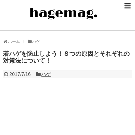
ホーム
ハゲ
若ハゲを防止しよう！８つの原因とそれぞれの
対策法について！
2017/7/16
ハゲ