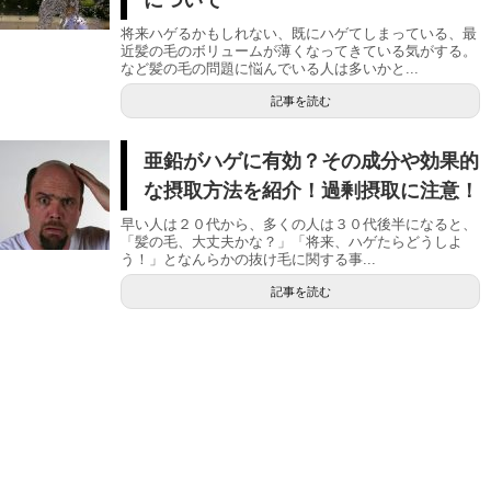
将来ハゲるかもしれない、既にハゲてしまっている、最
近髪の毛のボリュームが薄くなってきている気がする。
など髪の毛の問題に悩んでいる人は多いかと...
記事を読む
亜鉛がハゲに有効？その成分や効果的
な摂取方法を紹介！過剰摂取に注意！
早い人は２０代から、多くの人は３０代後半になると、
「髪の毛、大丈夫かな？」「将来、ハゲたらどうしよ
う！」となんらかの抜け毛に関する事...
記事を読む