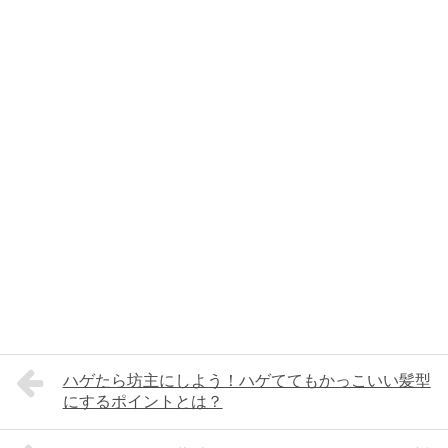
ハゲたら坊主にしよう！ハゲててもかっこいい髪型
にするポイントとは？