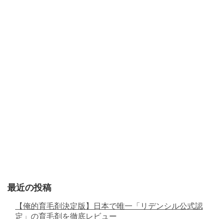
最近の投稿
【俺的育毛剤決定版】日本で唯一「リデンシル公式認
定」の育毛剤を徹底レビュー