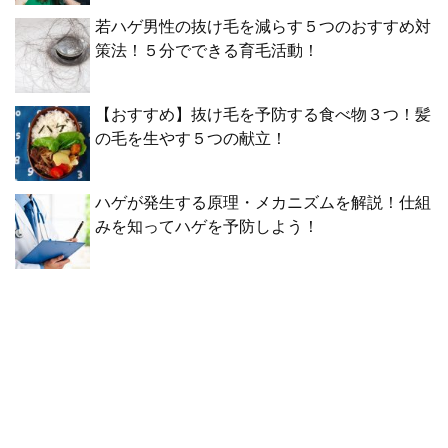
若ハゲ男性の抜け毛を減らす５つのおすすめ対
策法！５分でできる育毛活動！
【おすすめ】抜け毛を予防する食べ物３つ！髪
の毛を生やす５つの献立！
ハゲが発生する原理・メカニズムを解説！仕組
みを知ってハゲを予防しよう！