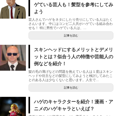
ゲている芸人も！髪型を参考にしてみ
よう
芸人さんでハゲをネタにしたり売りにしている人はたく
さんいます。中にはコンビ二人共がハゲている組み合わ
せも！ 特に男性でハゲている人は、...
記事を読む
スキンヘッドにするメリットとデメリ
ットとは？似合う人の特徴や芸能人の
例などを紹介！
髪の毛の薄げなどの問題を抱えている人は１度はスキン
ヘッドや坊主などの髪型にしてみようと検討してみたこ
とのある人は少なくないと思います。人生で...
記事を読む
ハゲのキャラクターを紹介！漫画・ア
ニメのハゲキャラといえば？