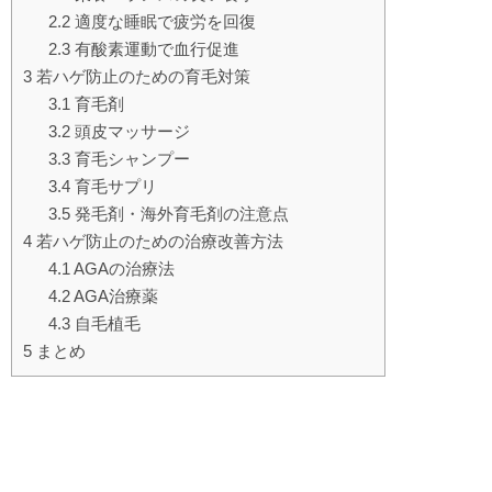
2.2
適度な睡眠で疲労を回復
2.3
有酸素運動で血行促進
3
若ハゲ防止のための育毛対策
3.1
育毛剤
3.2
頭皮マッサージ
3.3
育毛シャンプー
3.4
育毛サプリ
3.5
発毛剤・海外育毛剤の注意点
4
若ハゲ防止のための治療改善方法
4.1
AGAの治療法
4.2
AGA治療薬
4.3
自毛植毛
5
まとめ