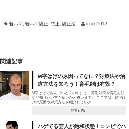
若ハゲ
,
若ハゲ防止
,
防止
,
防止法
uzuki1012
関連記事
M字はげの原因ってなに？対策法や治
療方法を知ろう！育毛剤は有効？
M字はげで悩んでいる方の中には、薄毛対策や育毛方法
など知りたい方も多いかと思います。 ここでは、M字は
げの原因や対策方法を紹介していき...
記事を読む
ハゲてる芸人が飽和状態！コンビでハ