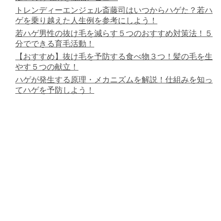
トレンディーエンジェル斎藤司はいつからハゲた？若ハ
ゲを乗り越えた人生例を参考にしよう！
若ハゲ男性の抜け毛を減らす５つのおすすめ対策法！５
分でできる育毛活動！
【おすすめ】抜け毛を予防する食べ物３つ！髪の毛を生
やす５つの献立！
ハゲが発生する原理・メカニズムを解説！仕組みを知っ
てハゲを予防しよう！