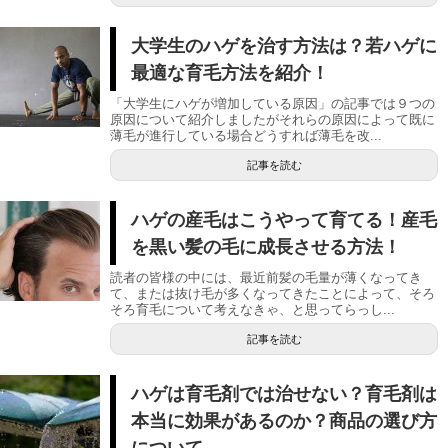
大学生のハゲを治す方法は？若ハゲに
最適な育毛方法を紹介！
「大学生にハゲが増加している原因」の記事では９つの
原因について紹介しましたがそれらの原因によって既に
薄毛が進行している場合どうすれば薄毛を改...
記事を読む
ハゲの産毛はこうやって育てる！産毛
を黒い髪の毛に成長させる方法！
読者の皆様の中には、最近前髪の毛量が薄くなってき
て、または抜け毛が多くなってきたことによって、そろ
そろ育毛について考えなきゃ、と思ってらっし...
記事を読む
ハゲは育毛剤では治せない？育毛剤は
本当に効果があるのか？商品の選び方
について