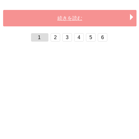
続きを読む
1
2
3
4
5
6