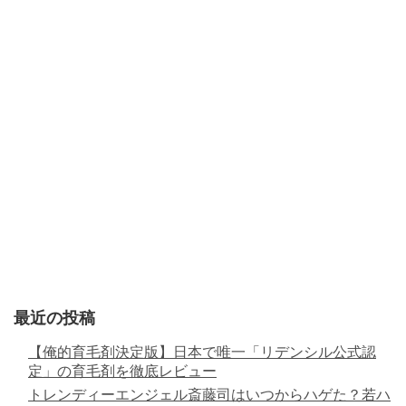
最近の投稿
【俺的育毛剤決定版】日本で唯一「リデンシル公式認
定」の育毛剤を徹底レビュー
トレンディーエンジェル斎藤司はいつからハゲた？若ハ