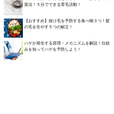
策法！５分でできる育毛活動！
【おすすめ】抜け毛を予防する食べ物３つ！髪
の毛を生やす５つの献立！
ハゲが発生する原理・メカニズムを解説！仕組
みを知ってハゲを予防しよう！