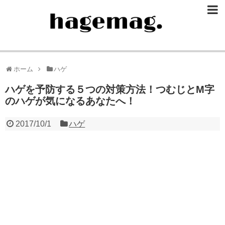
ホーム
ハゲ
ハゲを予防する５つの対策方法！つむじとM字
のハゲが気になるあなたへ！
2017/10/1
ハゲ