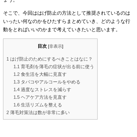
そこで、今回ははげ防止の方法として推奨されているのは
いったい何なのかをひたすらまとめていき、どのような行
動をとればいいのかまで考えていきたいと思います。
目次
[
非表示
]
1
はげ防止のためにするべきことはなに？
1.1
育毛剤を薄毛の症状が出る前に使う
1.2
食生活を大幅に見直す
1.3
タバコやアルコールをやめる
1.4
過度なストレスを減らす
1.5
ヘアケア方法を見直す
1.6
生活リズムを整える
2
薄毛対策法は数が非常に多い