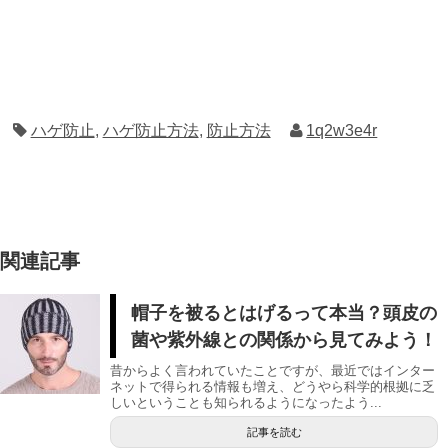
ハゲ防止
,
ハゲ防止方法
,
防止方法
1q2w3e4r
関連記事
帽子を被るとはげるって本当？頭皮の
菌や紫外線との関係から見てみよう！
昔からよく言われていたことですが、最近ではインター
ネットで得られる情報も増え、どうやら科学的根拠に乏
しいということも知られるようになったよう...
記事を読む