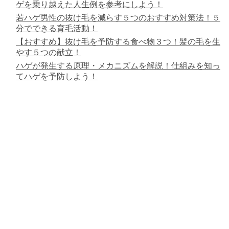
ゲを乗り越えた人生例を参考にしよう！
若ハゲ男性の抜け毛を減らす５つのおすすめ対策法！５
分でできる育毛活動！
【おすすめ】抜け毛を予防する食べ物３つ！髪の毛を生
やす５つの献立！
ハゲが発生する原理・メカニズムを解説！仕組みを知っ
てハゲを予防しよう！