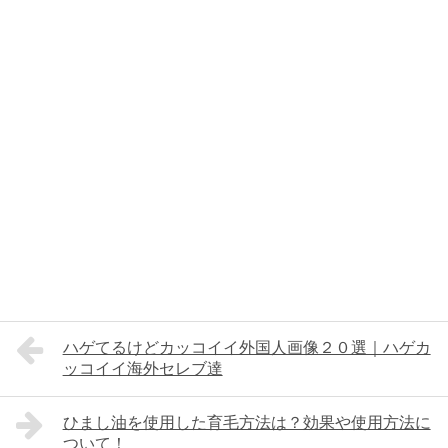
ハゲてるけどカッコイイ外国人画像２０選｜ハゲカ
ッコイイ海外セレブ達
ひまし油を使用した育毛方法は？効果や使用方法に
ついて！