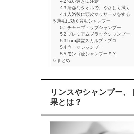
4.2
洗い過ぎに注意
4.3
清潔なタオルで、やさしく拭く
4.4
入浴後に頭皮マッサージをする
5
薄毛に効く育毛シャンプー
5.1
チャップアップシャンプー
5.2
プレミアムブラックシャンプー
5.3
haru黒髪スカルプ・プロ
5.4
ウーマシャンプー
5.5
モンゴ流シャンプーＥＸ
6
まとめ
リンスやシャンプー、
果とは？