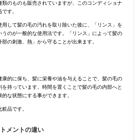
種類のものも販売されていますが、このコンディショナ
品です。
使用して髪の毛の汚れを取り除いた後に、「リンス」を
いうのが一般的な使用法です。「リンス」によって髪の
外部の刺激、熱」から守ることが出来ます。
健康的に保ち、髪に栄養や油を与えることで、髪の毛の
割を持っています。時間を置くことで髪の毛の内部へと
康的な状態にする事ができます。
化粧品です。
トメントの違い