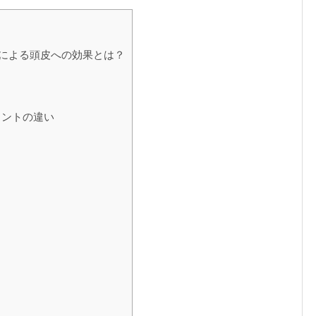
による頭皮への効果とは？
メントの違い