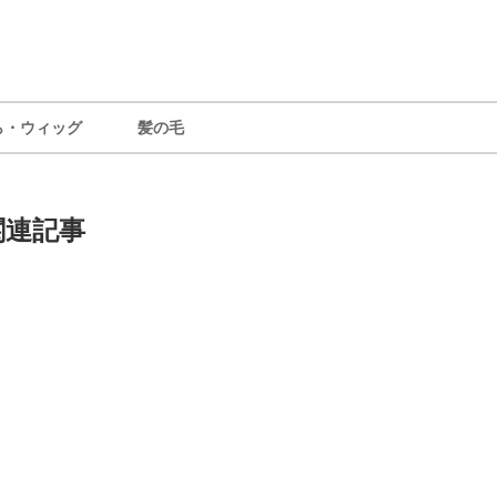
ら・ウィッグ
髪の毛
関連記事