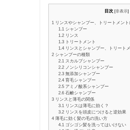
目次
[
非表示
]
1
リンスやシャンプー、トリートメント
1.1
シャンプー
1.2
リンス
1.3
トリートメント
1.4
リンスとシャンプー、トリート
2
シャンプーの種類
2.1
スカルプシャンプー
2.2
ノンシリコンシャンプー
2.3
無添加シャンプー
2.4
育毛シャンプー
2.5
アミノ酸系シャンプー
2.6
石鹸シャンプー
3
リンスと薄毛の関係
3.1
リンスは薄毛に効く？
3.2
リンスを頭皮につけると逆効果
4
薄毛に効く髪の毛の洗い方
4.1
ゴシゴシ髪を洗ってはいけない