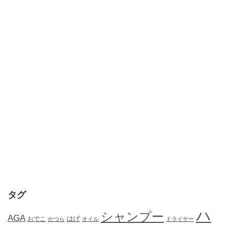
タグ
ハ
シャンプー
AGA
はげ
おでこ
かつら
オイル
ドライヤー