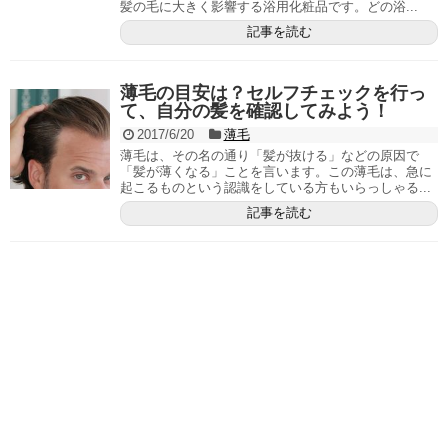
髪の毛に大きく影響する浴用化粧品です。どの浴...
記事を読む
薄毛の目安は？セルフチェックを行っ
て、自分の髪を確認してみよう！
2017/6/20
薄毛
薄毛は、その名の通り「髪が抜ける」などの原因で
「髪が薄くなる」ことを言います。この薄毛は、急に
起こるものという認識をしている方もいらっしゃる...
記事を読む