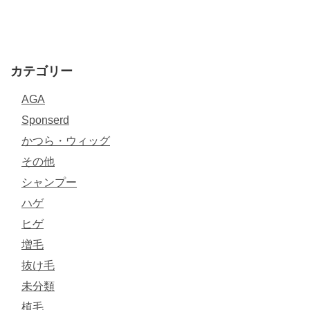
カテゴリー
AGA
Sponserd
かつら・ウィッグ
その他
シャンプー
ハゲ
ヒゲ
増毛
抜け毛
未分類
植毛