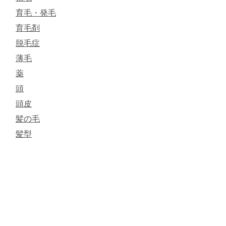
育毛・発毛
育毛剤
脱毛症
薄毛
薬
頭
頭皮
髪の毛
髪型