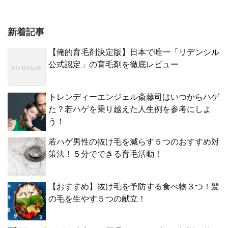
新着記事
【俺的育毛剤決定版】日本で唯一「リデンシル
公式認定」の育毛剤を徹底レビュー
トレンディーエンジェル斎藤司はいつからハゲ
た？若ハゲを乗り越えた人生例を参考にしよ
う！
若ハゲ男性の抜け毛を減らす５つのおすすめ対
策法！５分でできる育毛活動！
【おすすめ】抜け毛を予防する食べ物３つ！髪
の毛を生やす５つの献立！