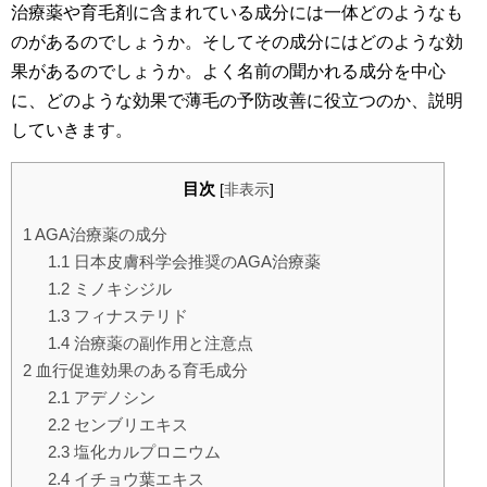
治療薬や育毛剤に含まれている成分には一体どのようなも
のがあるのでしょうか。そしてその成分にはどのような効
果があるのでしょうか。よく名前の聞かれる成分を中心
に、どのような効果で薄毛の予防改善に役立つのか、説明
していきます。
目次
[
非表示
]
1
AGA治療薬の成分
1.1
日本皮膚科学会推奨のAGA治療薬
1.2
ミノキシジル
1.3
フィナステリド
1.4
治療薬の副作用と注意点
2
血行促進効果のある育毛成分
2.1
アデノシン
2.2
センブリエキス
2.3
塩化カルプロニウム
2.4
イチョウ葉エキス