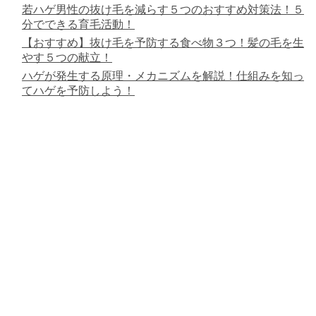
若ハゲ男性の抜け毛を減らす５つのおすすめ対策法！５
分でできる育毛活動！
【おすすめ】抜け毛を予防する食べ物３つ！髪の毛を生
やす５つの献立！
ハゲが発生する原理・メカニズムを解説！仕組みを知っ
てハゲを予防しよう！