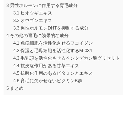
3
男性ホルモンに作用する育毛成分
3.1
ヒオウギエキス
3.2
オウゴンエキス
3.3
男性ホルモンDHTを抑制する成分
4
その他の育毛に効果的な成分
4.1
免疫細胞を活性化させるフコイダン
4.2
保湿と毛母細胞を活性化するM-034
4.3
毛乳頭を活性化させるペンタデカン酸グリセリド
4.4
抗炎症作用がある甘草エキス
4.5
抗酸化作用のあるビタミンとエキス
4.6
育毛に欠かせないビタミンB群
5
まとめ