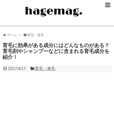
ホーム
育毛・発毛
育毛に効果がある成分にはどんなものがある？
育毛剤やシャンプーなどに含まれる育毛成分を
紹介！
2017/4/17
育毛・発毛