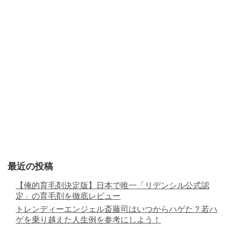
最近の投稿
【俺的育毛剤決定版】日本で唯一「リデンシル公式認
定」の育毛剤を徹底レビュー
トレンディーエンジェル斎藤司はいつからハゲた？若ハ
ゲを乗り越えた人生例を参考にしよう！