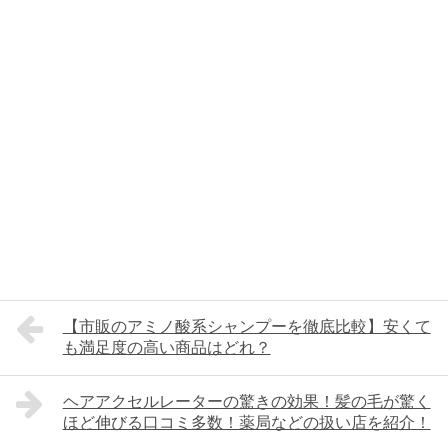
【市販のアミノ酸系シャンプーを徹底比較】安くて
も満足度の高い商品はどれ？
ヘアアクセルレーターの驚きの効果！髪の毛が驚く
ほど伸びる口コミ多数！薬局などの扱い店を紹介！