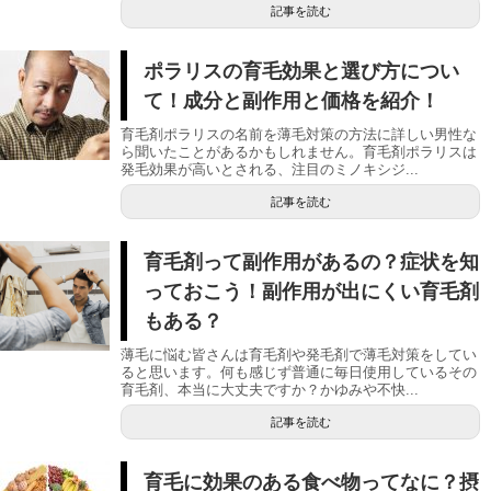
記事を読む
ポラリスの育毛効果と選び方につい
て！成分と副作用と価格を紹介！
育毛剤ポラリスの名前を薄毛対策の方法に詳しい男性な
ら聞いたことがあるかもしれません。育毛剤ポラリスは
発毛効果が高いとされる、注目のミノキシジ...
記事を読む
育毛剤って副作用があるの？症状を知
っておこう！副作用が出にくい育毛剤
もある？
薄毛に悩む皆さんは育毛剤や発毛剤で薄毛対策をしてい
ると思います。何も感じず普通に毎日使用しているその
育毛剤、本当に大丈夫ですか？かゆみや不快...
記事を読む
育毛に効果のある食べ物ってなに？摂