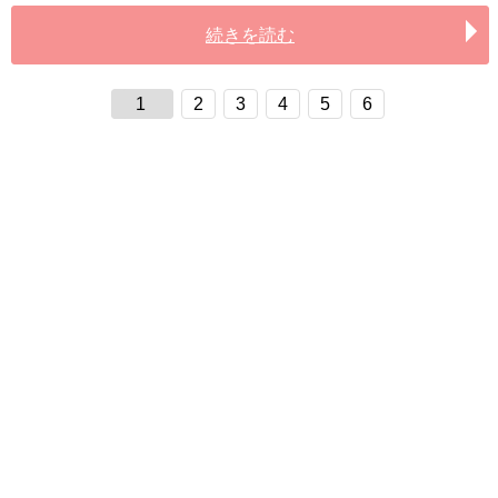
続きを読む
1
2
3
4
5
6