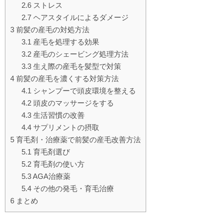
2.6
ストレス
2.7
ヘアスタイルによるダメージ
3
前髪の産毛の対処方法
3.1
産毛を処理する効果
3.2
産毛のシェービング処理方法
3.3
生え際の産毛を髪型で対策
4
前髪の産毛を濃くする対策方法
4.1
シャンプーで頭皮環境を整える
4.2
頭皮のマッサージをする
4.3
生活習慣の改善
4.4
サプリメントの摂取
5
育毛剤・治療薬で前髪の産毛改善方法
5.1
育毛剤選び
5.2
育毛剤の使い方
5.3
AGA治療薬
5.4
その他の発毛・育毛治療
6
まとめ