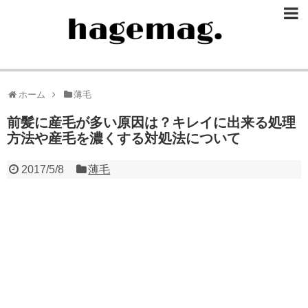
ホーム
薄毛
前髪に産毛が多い原因は？キレイに出来る処理
方法や産毛を濃くする対処法について
2017/5/8
薄毛