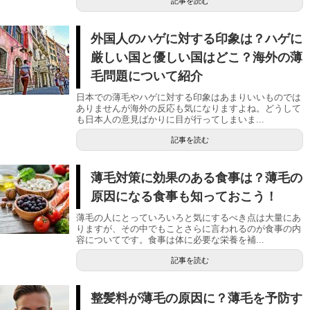
記事を読む
外国人のハゲに対する印象は？ハゲに
厳しい国と優しい国はどこ？海外の薄
毛問題について紹介
日本での薄毛やハゲに対する印象はあまりいいものでは
ありませんが海外の反応も気になりますよね。どうして
も日本人の意見ばかりに目が行ってしまいま...
記事を読む
薄毛対策に効果のある食事は？薄毛の
原因になる食事も知っておこう！
薄毛の人にとっていろいろと気にするべき点は大量にあ
りますが、その中でもことさらに言われるのが食事の内
容についてです。食事は体に必要な栄養を補...
記事を読む
整髪料が薄毛の原因に？薄毛を予防す