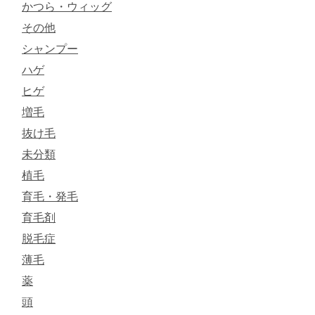
かつら・ウィッグ
その他
シャンプー
ハゲ
ヒゲ
増毛
抜け毛
未分類
植毛
育毛・発毛
育毛剤
脱毛症
薄毛
薬
頭