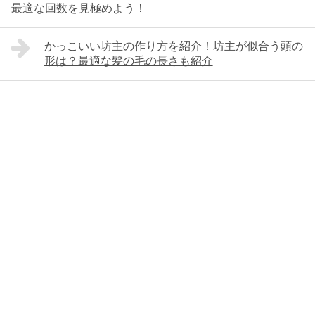
最適な回数を見極めよう！
かっこいい坊主の作り方を紹介！坊主が似合う頭の
形は？最適な髪の毛の長さも紹介