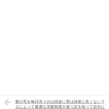
髪の毛を毎日洗うのは頭皮に実は頭皮に良くない？
人によって最適な洗髪頻度が違う訳を知って自分に