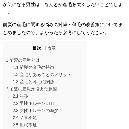
が気になる男性は、なんとか産毛を太くしたいことでしょ
う。
前髪の産毛に関する悩みの対策・薄毛の改善策についてま
とめましたので、よかったら参考にしてください。
目次
[
非表示
]
1
前髪の産毛とは
1.1
前髪の産毛の特徴
1.2
産毛があることのメリット
1.3
産毛と薄毛の関係
2
前髪の産毛が増えた原因
2.1
年齢
2.2
男性ホルモンDHT
2.3
女性ホルモンの減少
2.4
栄養不足
2.5
睡眠不足