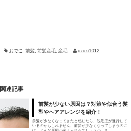
おでこ
,
前髪
,
前髪産毛
,
産毛
uzuki1012
関連記事
前髪が少ない原因は？対策や似合う髪
型やヘアアレンジを紹介！
前髪が少なくなってきたと感じたら、脱毛症が進行して
いるのかもしれません。前髪が少なくなってしまうのに
は、どんな原因が考えられるでしょうか。ま...