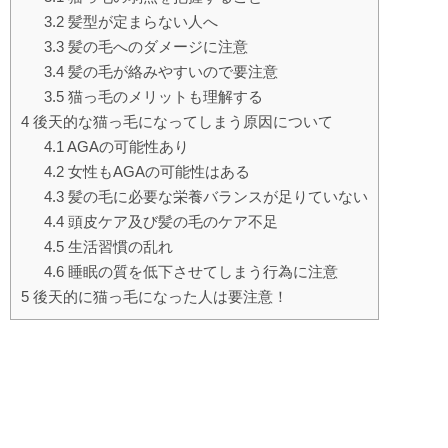
3.2
髪型が定まらない人へ
3.3
髪の毛へのダメージに注意
3.4
髪の毛が絡みやすいので要注意
3.5
猫っ毛のメリットも理解する
4
後天的な猫っ毛になってしまう原因について
4.1
AGAの可能性あり
4.2
女性もAGAの可能性はある
4.3
髪の毛に必要な栄養バランスが足りていない
4.4
頭皮ケア及び髪の毛のケア不足
4.5
生活習慣の乱れ
4.6
睡眠の質を低下させてしまう行為に注意
5
後天的に猫っ毛になった人は要注意！