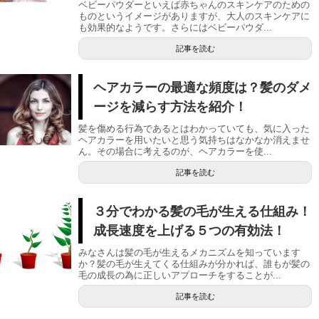
ベビーパウダーといえば赤ちゃんのスキンケアのための
ものというイメージがありますが、大人のスキンケアに
も効果的なようです。さらにはベビーパウダ...
記事を読む
ヘアカラーの最適な頻度は？髪のダメ
ージを減らす方法を紹介！
髪を傷める行為であるとはわかっていても、気に入った
ヘアカラーを用いたいと思う気持ちはなかなか消えませ
ん。その場合に考えるのが、ヘアカラーを使...
記事を読む
３分でわかる髪の毛が生える仕組み！
成長速度を上げる５つの有効法！
みなさんは髪の毛が生えるメカニズムを知っています
か？髪の毛が生えてくる仕組みが分かれば、誰もが髪の
毛の成長の為に正しいアプローチをすることが...
記事を読む