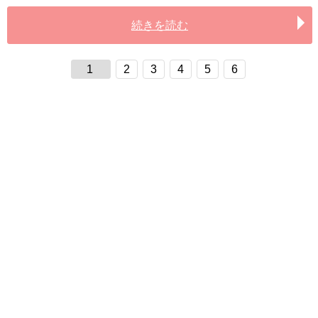
続きを読む
1
2
3
4
5
6