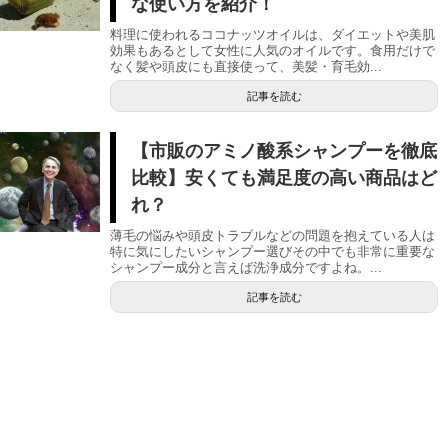
な使い方を紹介！
料理に使われるココナッツオイルは、ダイエットや美肌
効果もあるとして女性に人気のオイルです。食用だけで
なく髪や頭皮にも直接使って、美髪・育毛効...
記事を読む
【市販のアミノ酸系シャンプーを徹底
比較】安くても満足度の高い商品はど
れ？
薄毛の悩みや頭皮トラブルなどの問題を抱えている人は
特に気にしたいシャンプー選びその中でも非常に重要な
シャンプー成分と言えば洗浄成分ですよね。...
記事を読む