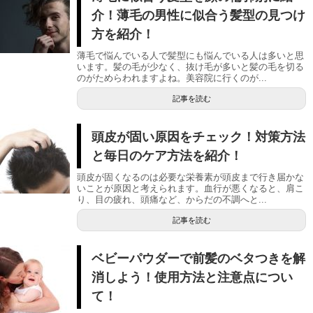
介！薄毛の男性に似合う髪型の見つけ
方を紹介！
薄毛で悩んでいる人で髪型にも悩んでいる人は多いと思
います。髪の毛が少なく、抜け毛が多いと髪の毛を切る
のがためらわれますよね。美容院に行くのが...
記事を読む
頭皮が固い原因をチェック！対策方法
と毎日のケア方法を紹介！
頭皮が固くなるのは必要な栄養素が頭皮まで行き届かな
いことが原因と考えられます。血行が悪くなると、肩こ
り、目の疲れ、頭痛など、からだの不調へと...
記事を読む
ベビーパウダーで前髪のベタつきを解
消しよう！使用方法と注意点につい
て！