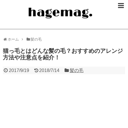
ホーム
髪の毛
猫っ毛とはどんな髪の毛？おすすめのアレンジ
方法や注意点を紹介！
2017/9/19
2018/7/14
髪の毛