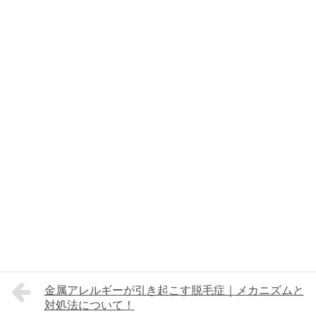
金属アレルギーが引き起こす脱毛症｜メカニズムと
対処法について！