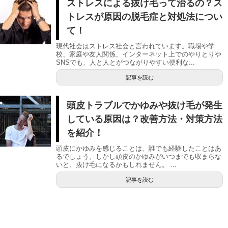
ストレスによる抜け毛って治るの？ス
トレスが原因の脱毛症と対処法につい
て！
現代社会はストレス社会と言われています。職場や学
校、家庭や友人関係、インターネット上でのやりとりや
SNSでも、人と人とがつながりやすい便利な...
記事を読む
頭皮トラブルでかゆみや抜け毛が発生
している原因は？改善方法・対策方法
を紹介！
頭皮にかゆみを感じることは、誰でも経験したことはあ
るでしょう。しかし頭皮のかゆみがいつまでも収まらな
いと、抜け毛になるかもしれません。 ...
記事を読む