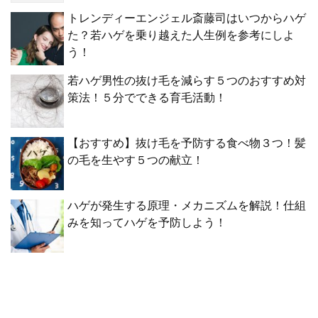
トレンディーエンジェル斎藤司はいつからハゲ
た？若ハゲを乗り越えた人生例を参考にしよ
う！
若ハゲ男性の抜け毛を減らす５つのおすすめ対
策法！５分でできる育毛活動！
【おすすめ】抜け毛を予防する食べ物３つ！髪
の毛を生やす５つの献立！
ハゲが発生する原理・メカニズムを解説！仕組
みを知ってハゲを予防しよう！