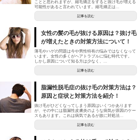
ことと思われますが、縮毛矯正をすると抜け毛が増える
可能性があると言われています。縮毛矯正は...
記事を読む
女性の髪の毛が抜ける原因は？抜け毛
が増えたときの対策方法について！
薄毛やハゲの問題は今や男性特有の悩みではなくなって
います。女性の多くがヘアトラブルに悩む時代です。
しかし原因について知る方は少なく、...
記事を読む
脂漏性脱毛症の抜け毛の対策方法は？
原因と症状と対策方法を紹介！
抜け毛がひどくなってしまう原因はいくつかあります
が、その中には脂漏性皮膚炎のような病気が原因のケー
スもあります。これは病気であるが故に対処法...
記事を読む