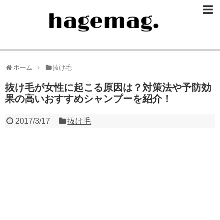
ホーム
抜け毛
抜け毛が女性に起こる原因は？対策法や予防効
果の高いおすすめシャンプーを紹介！
2017/3/17
抜け毛