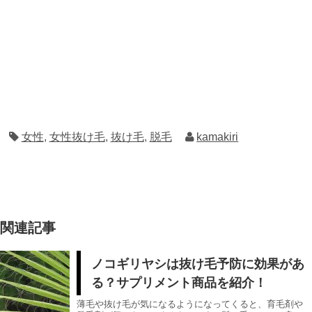
女性
,
女性抜け毛
,
抜け毛
,
脱毛
kamakiri
関連記事
ノコギリヤシは抜け毛予防に効果があ
る？サプリメント商品を紹介！
薄毛や抜け毛が気になるようになってくると、育毛剤や