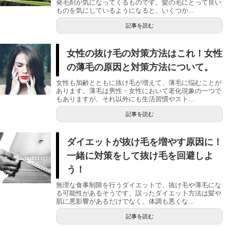
発毛剤が気になってくるものです。髪の毛にとって良い
ものを気にしているようになると、いくつか...
記事を読む
女性の抜け毛の対策方法はこれ！女性
の薄毛の原因と対策方法について。
女性も加齢とともに抜け毛が増えて、薄毛に悩むことが
あります。薄毛は男性・女性において老化現象の一つで
もありますが、それ以外にも生活習慣やスト...
記事を読む
ダイエットが抜け毛を増やす原因に！
一緒に対策をして抜け毛を回避しよ
う！
無理な食事制限を行うダイエットで、抜け毛や薄毛にな
る可能性があるそうです。誤ったダイエット方法は髪や
肌に悪影響があるだけでなく、体調も悪くな...
記事を読む