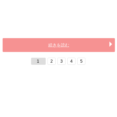
続きを読む
1
2
3
4
5