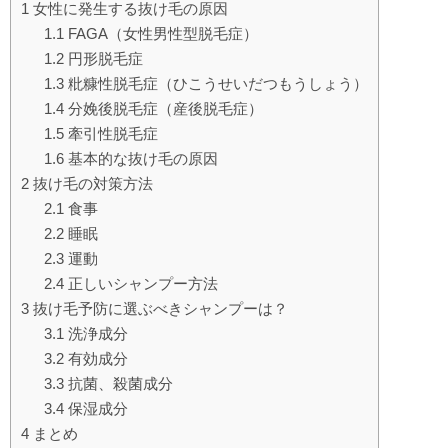
1
女性に発生する抜け毛の原因
1.1
FAGA（女性男性型脱毛症）
1.2
円形脱毛症
1.3
粃糠性脱毛症（ひこうせいだつもうしょう）
1.4
分娩後脱毛症（産後脱毛症）
1.5
牽引性脱毛症
1.6
基本的な抜け毛の原因
2
抜け毛の対策方法
2.1
食事
2.2
睡眠
2.3
運動
2.4
正しいシャンプー方法
3
抜け毛予防に選ぶべきシャンプーは？
3.1
洗浄成分
3.2
有効成分
3.3
抗菌、殺菌成分
3.4
保湿成分
4
まとめ