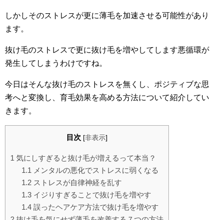
しかしそのストレスが更に薄毛を加速させる可能性があり
ます。
抜け毛のストレスで更に抜け毛を増やしてします悪循環が
発生してしまうわけですね。
今日はそんな抜け毛のストレスを無くし、ポジティブな思
考へと変換し、育毛効果を高める方法について紹介してい
きます。
目次
[
非表示
]
1
気にしすぎると抜け毛が増えるって本当？
1.1
メンタルの悪化でストレスに弱くなる
1.2
ストレスが自律神経を乱す
1.3
イジりすぎることで抜け毛を増やす
1.4
誤ったヘアケア方法で抜け毛を増やす
2
抜け毛を気にせず薄毛を改善する７つの方法