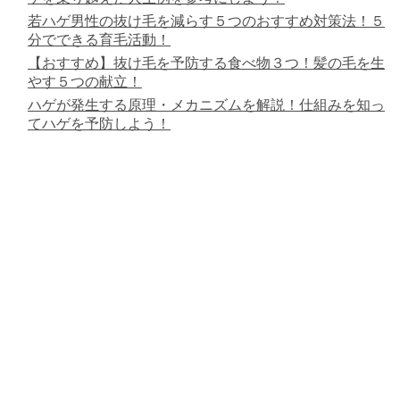
若ハゲ男性の抜け毛を減らす５つのおすすめ対策法！５
分でできる育毛活動！
【おすすめ】抜け毛を予防する食べ物３つ！髪の毛を生
やす５つの献立！
ハゲが発生する原理・メカニズムを解説！仕組みを知っ
てハゲを予防しよう！