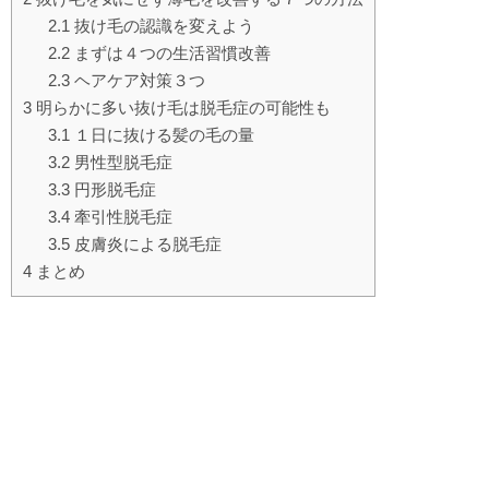
2.1
抜け毛の認識を変えよう
2.2
まずは４つの生活習慣改善
2.3
ヘアケア対策３つ
3
明らかに多い抜け毛は脱毛症の可能性も
3.1
１日に抜ける髪の毛の量
3.2
男性型脱毛症
3.3
円形脱毛症
3.4
牽引性脱毛症
3.5
皮膚炎による脱毛症
4
まとめ