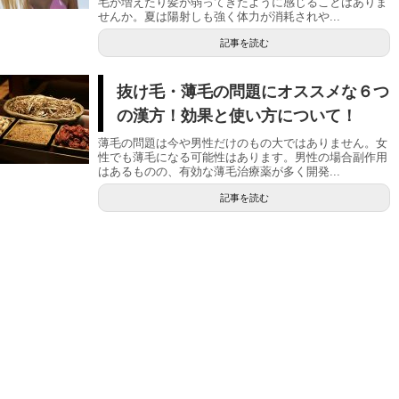
毛が増えたり髪が弱ってきたように感じることはありま
せんか。夏は陽射しも強く体力が消耗されや...
記事を読む
抜け毛・薄毛の問題にオススメな６つ
の漢方！効果と使い方について！
薄毛の問題は今や男性だけのもの大ではありません。女
性でも薄毛になる可能性はあります。男性の場合副作用
はあるものの、有効な薄毛治療薬が多く開発...
記事を読む