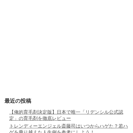
最近の投稿
【俺的育毛剤決定版】日本で唯一「リデンシル公式認
定」の育毛剤を徹底レビュー
トレンディーエンジェル斎藤司はいつからハゲた？若ハ
ゲを乗り越えた人生例を参考にしよう！