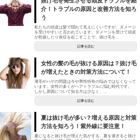
抜け毛を発生させる頭皮トラブルを紹
介！トラブルの原因と改善方法を知ろ
う
私たちの頭皮は髪で隠れて見えにくいですが、ダメージ
を受けやすいと言われています。ダメージを受けて頭皮
が乾燥したり炎症を起こすことで、抜け毛を...
記事を読む
女性の髪の毛が抜ける原因は？抜け毛
が増えたときの対策方法について！
薄毛やハゲの問題は今や男性特有の悩みではなくなって
います。女性の多くがヘアトラブルに悩む時代です。
しかし原因について知る方は少なく、...
記事を読む
夏は抜け毛が多い？増える原因と対策
方法を知ろう！紫外線に要注意！
夏になると抜け毛が増えた気がする、夏を過ぎると抜け