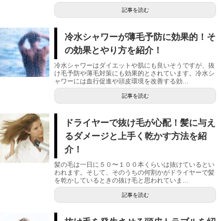
記事を読む
冷水シャワーが薄毛予防に効果的！そ
の効果とやり方を紹介！
冷水シャワーはダイエットや肌にも良いそうですが、抜
け毛予防や薄毛対策にも効果的とされています。冷水シ
ャワーには血行促進や頭皮環境を改善する効...
記事を読む
ドライヤーで抜け毛が心配！髪に与え
るダメージと上手く乾かす方法を紹
介！
髪の毛は一日に５０〜１００本くらいは抜けているとい
われます。そして、そのうちの何割かがドライヤーで髪
を乾かしているときの抜け毛と思われていま...
記事を読む