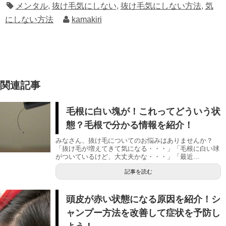
メンタル
,
抜け毛気にしない
,
抜け毛気にしない方法
,
気
にしない方法
kamakiri
関連記事
毛根に白い塊が！これってどういう状
態？毛根で分かる情報を紹介！
みなさん、抜け毛についてのお悩みはありませんか？
「抜け毛が増えてきて気になる・・・」「毛根に白い球
がついているけど、大丈夫かな・・・」「最近...
記事を読む
頭皮が赤い状態になる原因を紹介！シ
ャンプー方法を改善して症状を予防し