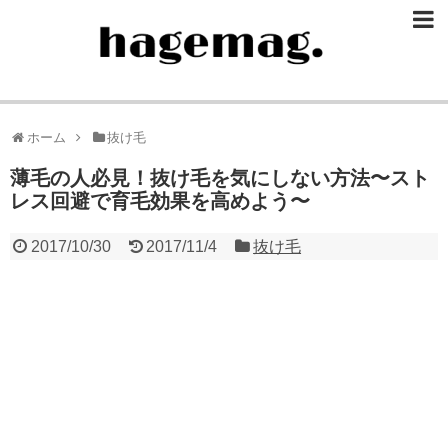
ホーム
抜け毛
薄毛の人必見！抜け毛を気にしない方法〜スト
レス回避で育毛効果を高めよう〜
2017/10/30
2017/11/4
抜け毛