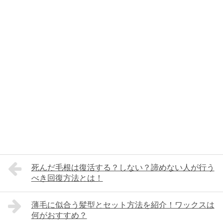
死んだ毛根は復活する？しない？諦めない人が行う
べき回復方法とは！
薄毛に似合う髪型とセット方法を紹介！ワックスは
何がおすすめ？