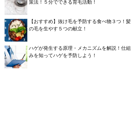
策法！５分でできる育毛活動！
【おすすめ】抜け毛を予防する食べ物３つ！髪
の毛を生やす５つの献立！
ハゲが発生する原理・メカニズムを解説！仕組
みを知ってハゲを予防しよう！