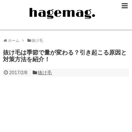
ホーム
抜け毛
抜け毛は季節で量が変わる？引き起こる原因と
対策方法を紹介！
2017/2/8
抜け毛