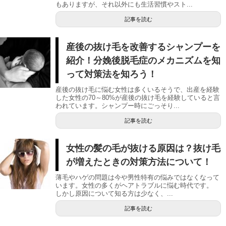
もありますが、それ以外にも生活習慣やスト...
記事を読む
産後の抜け毛を改善するシャンプーを
紹介！分娩後脱毛症のメカニズムを知
って対策法を知ろう！
産後の抜け毛に悩む女性は多くいるそうで、出産を経験
した女性の70～80%が産後の抜け毛を経験していると言
われています。シャンプー時にごっそり...
記事を読む
女性の髪の毛が抜ける原因は？抜け毛
が増えたときの対策方法について！
薄毛やハゲの問題は今や男性特有の悩みではなくなって
います。女性の多くがヘアトラブルに悩む時代です。
しかし原因について知る方は少なく、...
記事を読む