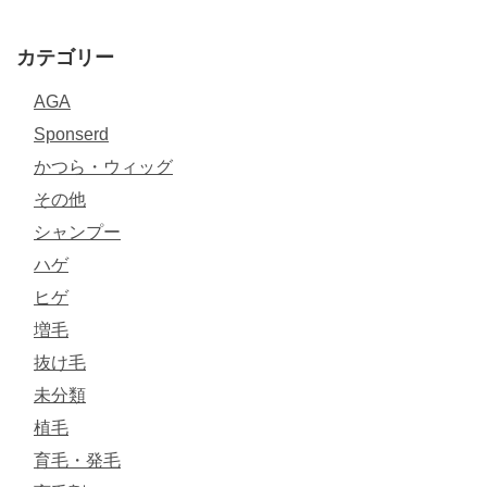
カテゴリー
AGA
Sponserd
かつら・ウィッグ
その他
シャンプー
ハゲ
ヒゲ
増毛
抜け毛
未分類
植毛
育毛・発毛