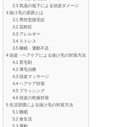
2.3
気温の低下による頭皮ダメージ
3
抜け毛の原因とは
3.1
男性型脱毛症
3.2
花粉症
3.3
アレルギー
3.4
ストレス
3.5
睡眠・運動不足
4
頭皮・ヘアケアによる抜け毛の対策方法
4.1
育毛剤
4.2
薄毛治療
4.3
頭皮マッサージ
4.4
ヘアケア対策
4.5
ブラッシング
4.6
頭皮の乾燥対策
5
生活習慣による抜け毛の対策方法
5.1
睡眠
5.2
食生活
5.3
運動