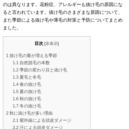
のは異なります。花粉症、アレルギーも抜け毛の原因にな
ると言われています。抜け毛のさまざまな原因について、
また季節による抜け毛や薄毛の対策と予防についてまとめ
ました。
目次
[
非表示
]
1
抜け毛の量が増える季節
1.1
自然脱毛の本数
1.2
季節の変わり目と抜け毛
1.3
夏毛と冬毛
1.4
春の抜け毛
1.5
夏の抜け毛
1.6
秋の抜け毛
1.7
冬の抜け毛
2
秋に抜け毛が多い理由
2.1
紫外線による頭皮ダメージ
2.2
汗による頭皮ダメージ