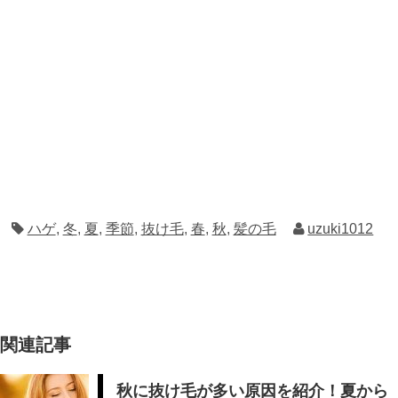
ハゲ
,
冬
,
夏
,
季節
,
抜け毛
,
春
,
秋
,
髪の毛
uzuki1012
関連記事
秋に抜け毛が多い原因を紹介！夏から