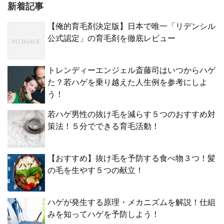
新着記事
【俺的育毛剤決定版】日本で唯一「リデンシル
公式認定」の育毛剤を徹底レビュー
トレンディーエンジェル斎藤司はいつからハゲ
た？若ハゲを乗り越えた人生例を参考にしよ
う！
若ハゲ男性の抜け毛を減らす５つのおすすめ対
策法！５分でできる育毛活動！
【おすすめ】抜け毛を予防する食べ物３つ！髪
の毛を生やす５つの献立！
ハゲが発生する原理・メカニズムを解説！仕組
みを知ってハゲを予防しよう！