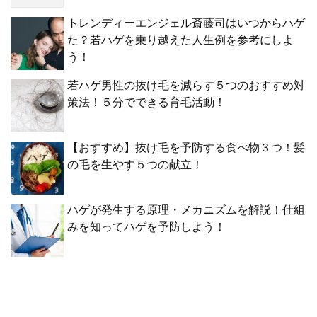
トレンディーエンジェル斎藤司はいつからハゲ
た？若ハゲを乗り越えた人生例を参考にしよ
う！
若ハゲ男性の抜け毛を減らす５つのおすすめ対
策法！５分でできる育毛活動！
【おすすめ】抜け毛を予防する食べ物３つ！髪
の毛を生やす５つの献立！
ハゲが発生する原理・メカニズムを解説！仕組
みを知ってハゲを予防しよう！