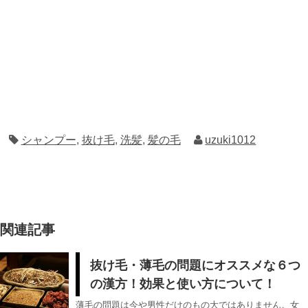
シャンプー
,
抜け毛
,
洗髪
,
髪の毛
uzuki1012
関連記事
抜け毛・薄毛の問題にオススメな６つ
の漢方！効果と使い方について！
薄毛の問題は今や男性だけのもの大ではありません。女