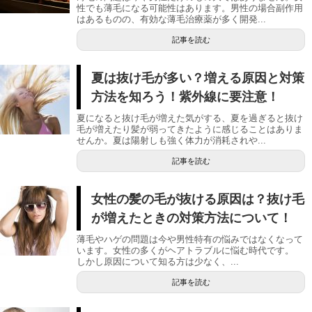
性でも薄毛になる可能性はあります。男性の場合副作用
はあるものの、有効な薄毛治療薬が多く開発...
記事を読む
夏は抜け毛が多い？増える原因と対策
方法を知ろう！紫外線に要注意！
夏になると抜け毛が増えた気がする、夏を過ぎると抜け
毛が増えたり髪が弱ってきたように感じることはありま
せんか。夏は陽射しも強く体力が消耗されや...
記事を読む
女性の髪の毛が抜ける原因は？抜け毛
が増えたときの対策方法について！
薄毛やハゲの問題は今や男性特有の悩みではなくなって
います。女性の多くがヘアトラブルに悩む時代です。
しかし原因について知る方は少なく、...
記事を読む