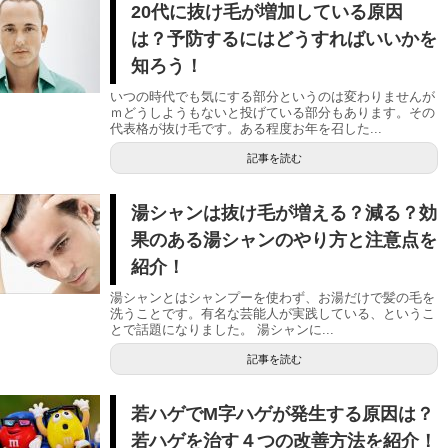
20代に抜け毛が増加している原因
は？予防するにはどうすればいいかを
知ろう！
いつの時代でも気にする部分というのは変わりませんが
ｍどうしようもないと投げている部分もあります。その
代表格が抜け毛です。ある程度お年を召した...
記事を読む
湯シャンは抜け毛が増える？減る？効
果のある湯シャンのやり方と注意点を
紹介！
湯シャンとはシャンプーを使わず、お湯だけで髪の毛を
洗うことです。有名な芸能人が実践している、というこ
とで話題になりました。 湯シャンに...
記事を読む
若ハゲでM字ハゲが発生する原因は？
若ハゲを治す４つの改善方法を紹介！