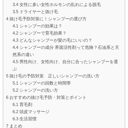
3.4
女性に多い女性ホルモンの乱れによる脱毛
3.5
ドライヤーと抜け毛
4
抜け毛予防対策に！シャンプーの選び方
4.1
シャンプーの効果は？
4.2
シャンプーで育毛効果？
4.3
どんなシャンプーが髪の毛にいいの？
4.4
シャンプーの成分 界面活性剤って危険？石油系と天
然系の違い
4.5
男性向け、女性向け、自分に合ったシャンプーを選
ぶ
5
抜け毛の予防対策 正しいシャンプーの洗い方
5.1
シャンプーの回数と時間帯
5.2
シャンプーの洗い方
6
おすすめの抜け毛予防・対策とポイント
6.1
育毛剤
6.2
頭皮マッサージ
6.3
生活習慣
7
まとめ