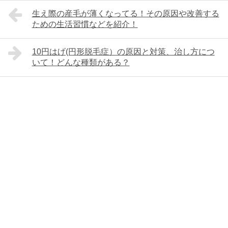
生え際の産毛が薄くなってる！その原因や改善する
ための生活習慣などを紹介！
10円はげ(円形脱毛症）の原因と対策、治し方につ
いて！どんな種類がある？