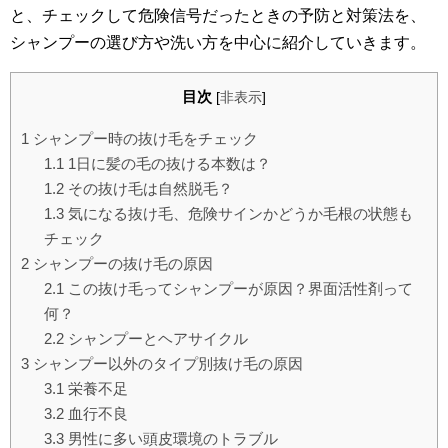
と、チェックして危険信号だったときの予防と対策法を、
シャンプーの選び方や洗い方を中心に紹介していきます。
目次
[
非表示
]
1
シャンプー時の抜け毛をチェック
1.1
1日に髪の毛の抜ける本数は？
1.2
その抜け毛は自然脱毛？
1.3
気になる抜け毛、危険サインかどうか毛根の状態も
チェック
2
シャンプーの抜け毛の原因
2.1
この抜け毛ってシャンプーが原因？界面活性剤って
何？
2.2
シャンプーとヘアサイクル
3
シャンプー以外のタイプ別抜け毛の原因
3.1
栄養不足
3.2
血行不良
3.3
男性に多い頭皮環境のトラブル