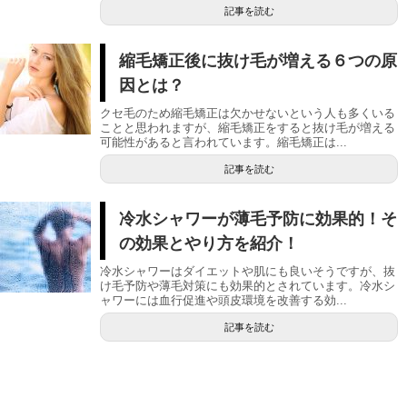
記事を読む
縮毛矯正後に抜け毛が増える６つの原
因とは？
クセ毛のため縮毛矯正は欠かせないという人も多くいる
ことと思われますが、縮毛矯正をすると抜け毛が増える
可能性があると言われています。縮毛矯正は...
記事を読む
冷水シャワーが薄毛予防に効果的！そ
の効果とやり方を紹介！
冷水シャワーはダイエットや肌にも良いそうですが、抜
け毛予防や薄毛対策にも効果的とされています。冷水シ
ャワーには血行促進や頭皮環境を改善する効...
記事を読む