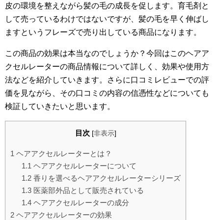
皮の環境を整えながら髪の毛の成長を促します。育毛剤と
して売っているわけではないですが、髪の毛を早く伸ばし
ますというフレーズで売り出している商品になります。
この商品の効果は本当なのでしょうか？今回はこのヘアア
クセルレーターの商品情報について詳しく、効果や使用方
法などを紹介していきます。さらに口コミレビューでの評
価を見ながら、その口コミの内容の信憑性などについても
検証していきたいと思います。
目次
[
非表示
]
1
ヘアアクセルレーターとは？
1.1
ヘアアクセルレーターについて
1.2
香りを選べるヘアアクセルレーターシリーズ
1.3
医薬部外品として販売されている
1.4
ヘアアクセルレーターの成分
2
ヘアアクセルレーターの効果