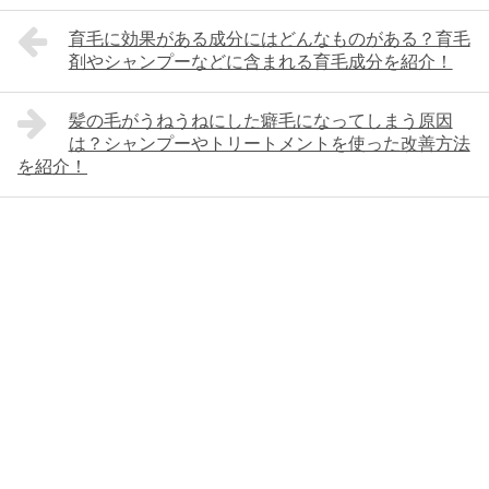
育毛に効果がある成分にはどんなものがある？育毛
剤やシャンプーなどに含まれる育毛成分を紹介！
髪の毛がうねうねにした癖毛になってしまう原因
は？シャンプーやトリートメントを使った改善方法
を紹介！