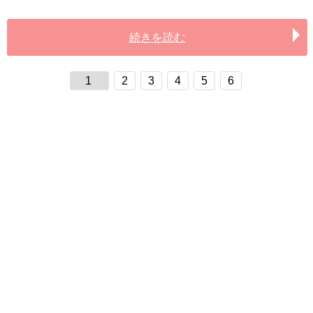
続きを読む
1
2
3
4
5
6