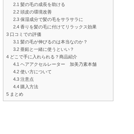
2.1
髪の毛の成長を助ける
2.2
頭皮の環境改善
2.3
保湿成分で髪の毛をサラサラに
2.4
香りを髪の毛に付けてリラックス効果
3
口コミでの評価
3.1
髪の毛が伸びるのは本当なのか？
3.2
亜鉛と一緒に使うといい？
4
どこで手に入れられる？商品紹介
4.1
ヘアアクセルレーター 加美乃素本舗
4.2
使い方について
4.3
注意点
4.4
購入方法
5
まとめ