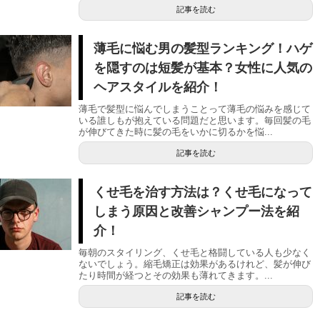
記事を読む
薄毛に悩む男の髪型ランキング！ハゲ
を隠すのは短髪が基本？女性に人気の
ヘアスタイルを紹介！
薄毛で髪型に悩んでしまうことって薄毛の悩みを感じて
いる誰しもが抱えている問題だと思います。毎回髪の毛
が伸びてきた時に髪の毛をいかに切るかを悩...
記事を読む
くせ毛を治す方法は？くせ毛になって
しまう原因と改善シャンプー法を紹
介！
毎朝のスタイリング、くせ毛と格闘している人も少なく
ないでしょう。縮毛矯正は効果があるけれど、髪が伸び
たり時間が経つとその効果も薄れてきます。...
記事を読む