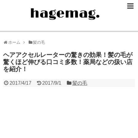
ホーム
髪の毛
ヘアアクセルレーターの驚きの効果！髪の毛が
驚くほど伸びる口コミ多数！薬局などの扱い店
を紹介！
2017/4/17
2017/9/1
髪の毛