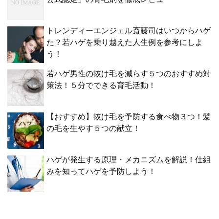
トレンディーエンジェル斎藤司はいつからハゲ
た？若ハゲを乗り越えた人生例を参考にしよ
う！
若ハゲ男性の抜け毛を減らす５つのおすすめ対
策法！５分でできる育毛活動！
【おすすめ】抜け毛を予防する食べ物３つ！髪
の毛を生やす５つの献立！
ハゲが発生する原理・メカニズムを解説！仕組
みを知ってハゲを予防しよう！