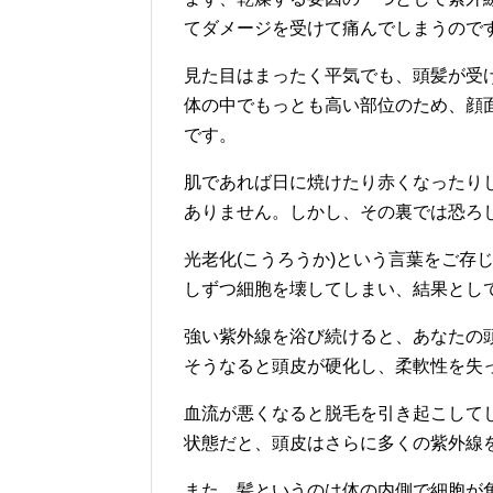
てダメージを受けて痛んでしまうので
見た目はまったく平気でも、頭髪が受
体の中でもっとも高い部位のため、顔
です。
肌であれば日に焼けたり赤くなったり
ありません。しかし、その裏では恐ろ
光老化(こうろうか)という言葉をご存
しずつ細胞を壊してしまい、結果とし
強い紫外線を浴び続けると、あなたの
そうなると頭皮が硬化し、柔軟性を失
血流が悪くなると脱毛を引き起こして
状態だと、頭皮はさらに多くの紫外線
また、髪というのは体の内側で細胞が