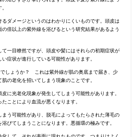
す。
けるダメージというのはわかりにくいものです。頭皮は
面の倍以上の紫外線を浴びるという研究結果があるよう
して一目瞭然ですが、頭皮や髪にはそれらの初期症状が
しい症状が進行している可能性があります。
じでしょうか？ これは紫外線が肌の奥底まで届き、少
て肌の老化を招いてしまう現象のことです。
頭皮に光老化現象が発生してしまう可能性があります。
ったことにより血流が悪くなります。
しまう可能性があり、脱毛によってもたらされた薄毛の
を浴びてしまうことになります。悪循環の極みです。
角化して、それが表面に現れたものです。つまりはよく