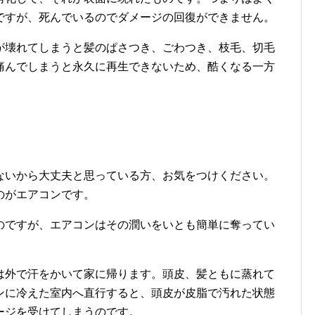
ですが、死んでいるのでダメージの回復ができません。
が壊れてしまうと髪のぱさつき、ごわつき、枝毛、切毛
痛んでしまうと永久に再生できないため、酷くなる一方
ないから大丈夫と思っている方、お気をつけください。
のがエアコンです。
のですが、エアコンはその潤いをいとも簡単に奪ってい
は外で汗をかいて家に帰ります。頭皮、髪ともに蒸れて
ンに冷えた室内へ直行すると、頭皮が皮脂で汚れた状態
ージを受けてしまうのです。