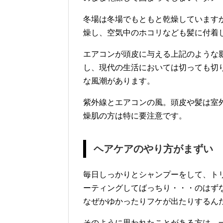
冬場は冬場でもともと乾燥しています
燥し、空気中のホコリなども髪に付着
エアコンが頭皮に与える上記のような
し、現代の生活においては切っても切
な風潮があります。
紫外線とエアコンの風。頭皮や髪は室
燥肌の方は特に要注意です。
ヘアケアのやり方がまずい
毎日しっかりとシャンプーをして、ト
ーティングしてばっちり・・・のはず
なぜかゆかったりフケが出たりするん
そのように思われたことがある方は、