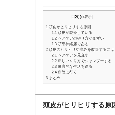
目次
[
非表示
]
1
頭皮がヒリヒリする原因
1.1
頭皮が乾燥している
1.2
ヘアケアのやり方がまずい
1.3
頭部神経痛である
2
頭皮のヒリヒリや痛みを改善するには
2.1
ヘアケアを見直す
2.2
正しいやり方でシャンプーする
2.3
健康的な生活を送る
2.4
病院に行く
3
まとめ
頭皮がヒリヒリする原