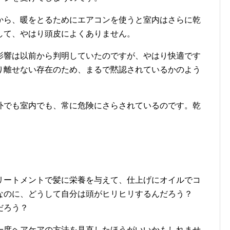
から、暖をとるためにエアコンを使うと室内はさらに乾
して、やはり頭皮によくありません。
影響は以前から判明していたのですが、やはり快適です
り離せない存在のため、まるで黙認されているかのよう
外でも室内でも、常に危険にさらされているのです。乾
リートメントで髪に栄養を与えて、仕上げにオイルでコ
なのに、どうして自分は頭がヒリヒリするんだろう？
だろう？
一度ヘアケアの方法を見直したほうがいいかもしれませ