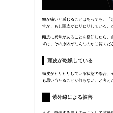
頭が痛いと感じることはあっても、「
すが、もし頭皮がヒリヒリしている、
頭皮に異常があることを察知したら、
ずは、その原因がなんなのかご覧くだ
頭皮が乾燥している
頭皮がヒリヒリしている状態の場合、
も思い当たることが何もない、と考え
紫外線による被害
まず、乾燥する要因の一つとして紫外