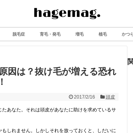
脱毛症
育毛・発毛
増毛
植毛
かつ
原因は？抜け毛が増える恐れ
！
2017/2/16
頭皮
じたあなた。それは頭皮があなたに助けを求めているサ
かもしれません。しかしそれを放っておくと、しだいに