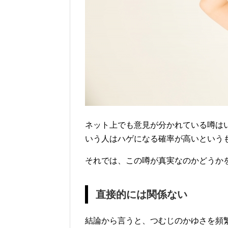
ネット上でも意見が分かれている噂は
いう人はハゲになる確率が高いという
それでは、この噂が真実なのかどうか
直接的には関係ない
結論から言うと、つむじのかゆさを頻