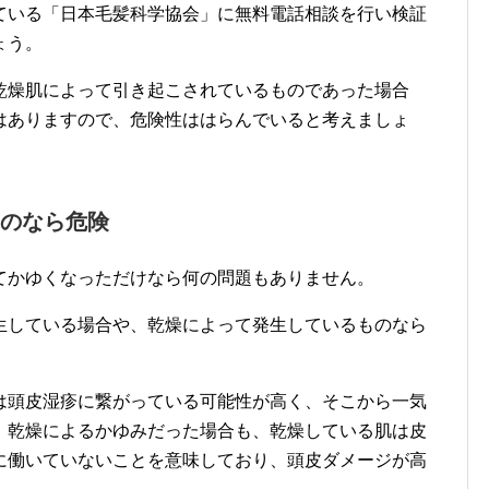
ている「日本毛髪科学協会」に無料電話相談を行い検証
ょう。
乾燥肌によって引き起こされているものであった場合
はありますので、危険性ははらんでいると考えましょ
のなら危険
てかゆくなっただけなら何の問題もありません。
生している場合や、乾燥によって発生しているものなら
は頭皮湿疹に繋がっている可能性が高く、そこから一気
。乾燥によるかゆみだった場合も、乾燥している肌は皮
に働いていないことを意味しており、頭皮ダメージが高