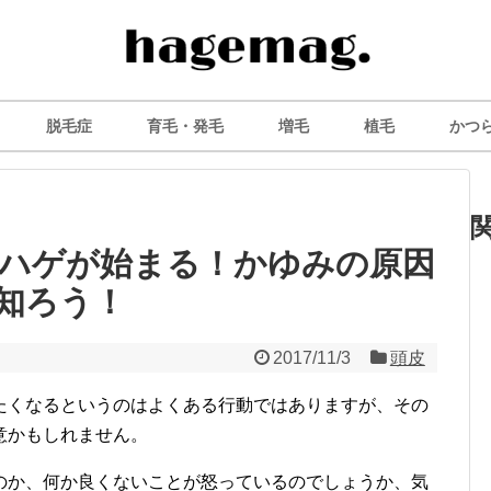
脱毛症
育毛・発毛
増毛
植毛
かつ
ハゲが始まる！かゆみの原因
知ろう！
2017/11/3
頭皮
たくなるというのはよくある行動ではありますが、その
意かもしれません。
のか、何か良くないことが怒っているのでしょうか、気