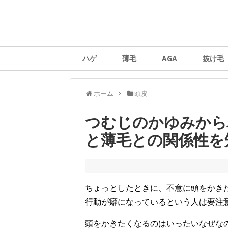
ハゲ
薄毛
AGA
抜け毛
ホーム
頭皮
つむじのかゆみから
と薄毛との関係性を
ちょっとしたときに、不意に頭をかき
行動が癖になっているという人は要注
頭をかきたくなるのはいったいなぜな