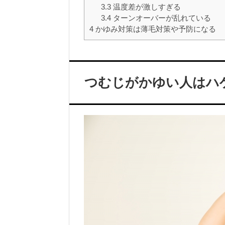
3.3
温度差が激しすぎる
3.4
ターンオーバーが乱れている
4
かゆみ対策は薄毛対策や予防になる
つむじがかゆい人はハ