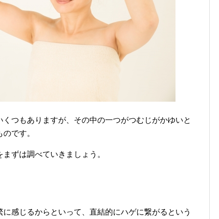
いくつもありますが、その中の一つがつむじがかゆいと
ものです。
をまずは調べていきましょう。
繁に感じるからといって、直結的にハゲに繋がるという