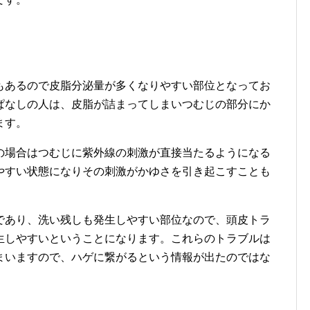
もあるので皮脂分泌量が多くなりやすい部位となってお
ぱなしの人は、皮脂が詰まってしまいつむじの部分にか
ます。
の場合はつむじに紫外線の刺激が直接当たるようになる
やすい状態になりその刺激がかゆさを引き起こすことも
であり、洗い残しも発生しやすい部位なので、頭皮トラ
生しやすいということになります。これらのトラブルは
まいますので、ハゲに繋がるという情報が出たのではな