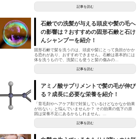
記事を読む
石鹸での洗髪が与える頭皮や髪の毛へ
の影響は？おすすめの固形石鹸と石け
んシャンプーを紹介！
固形石鹸で髪を洗うのは、頭皮や髪にとって負担がかか
る恐れがあり、おすすめできません。石鹸は基本的には
体を洗うもので、洗髪にも使うと髪の傷みの...
記事を読む
アミノ酸サプリメントで髪の毛が伸び
る？成長に必要な栄養を紹介！
「育毛剤やヘアケア剤で対策しているけどなかなか効果
が出ない」と悩んでいませんか？ その効果の低下の原
因は栄養不足にあるかもしれません。...
記事を読む