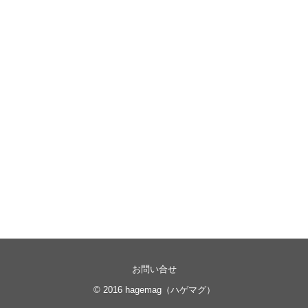
お問い合せ
© 2016
hagemag（ハゲマグ）