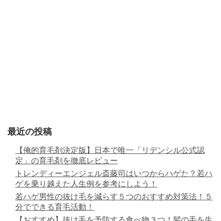
最近の投稿
【俺的育毛剤決定版】日本で唯一「リデンシル公式認
定」の育毛剤を徹底レビュー
トレンディーエンジェル斎藤司はいつからハゲた？若ハ
ゲを乗り越えた人生例を参考にしよう！
若ハゲ男性の抜け毛を減らす５つのおすすめ対策法！５
分でできる育毛活動！
【おすすめ】抜け毛を予防する食べ物３つ！髪の毛を生