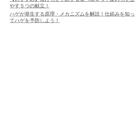
やす５つの献立！
ハゲが発生する原理・メカニズムを解説！仕組みを知っ
てハゲを予防しよう！