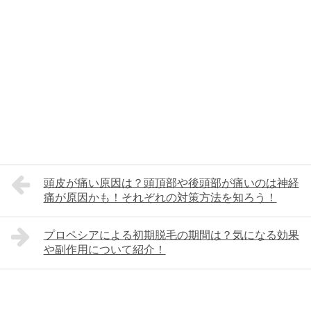
頭皮が痛い原因は？頭頂部や後頭部が痛いのは神経
痛が原因かも！それぞれの対策方法を知ろう！
プロペシアによる初期脱毛の期間は？気になる効果
や副作用について紹介！