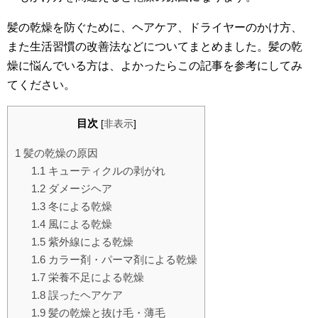
髪の乾燥を防ぐために、ヘアケア、ドライヤーのかけ方、
また生活習慣の改善法などについてまとめました。髪の乾
燥に悩んでいる方は、よかったらこの記事を参考にしてみ
てください。
目次
[
非表示
]
1
髪の乾燥の原因
1.1
キューティクルの剥がれ
1.2
ダメージヘア
1.3
冬による乾燥
1.4
風による乾燥
1.5
紫外線による乾燥
1.6
カラー剤・パーマ剤による乾燥
1.7
栄養不足による乾燥
1.8
誤ったヘアケア
1.9
髪の乾燥と抜け毛・薄毛