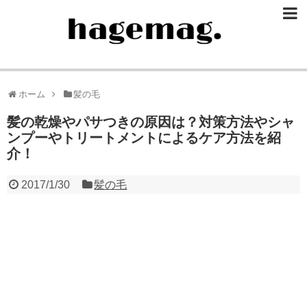
ホーム
髪の毛
髪の乾燥やパサつきの原因は？対策方法やシャ
ンプーやトリートメントによるケア方法を紹
介！
2017/1/30
髪の毛