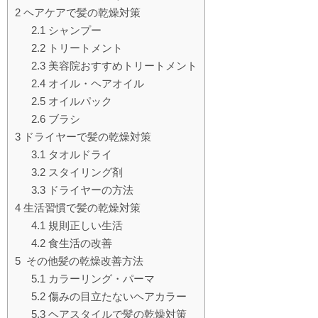
2
ヘアケアで髪の乾燥対策
2.1
シャンプー
2.2
トリートメント
2.3
美容院おすすめトリートメント
2.4
オイル・ヘアオイル
2.5
オイルパック
2.6
ブラシ
3
ドライヤーで髪の乾燥対策
3.1
タオルドライ
3.2
スタイリング剤
3.3
ドライヤーの方法
4
生活習慣で髪の乾燥対策
4.1
規則正しい生活
4.2
食生活の改善
5
その他髪の乾燥改善方法
5.1
カラーリング・パーマ
5.2
傷みの目立たないヘアカラー
5.3
ヘアスタイルで髪の乾燥対策