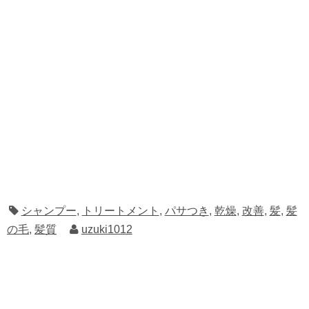
シャンプー
,
トリートメント
,
パサつき
,
乾燥
,
改善
,
髪
,
髪
の毛
,
髪質
uzuki1012