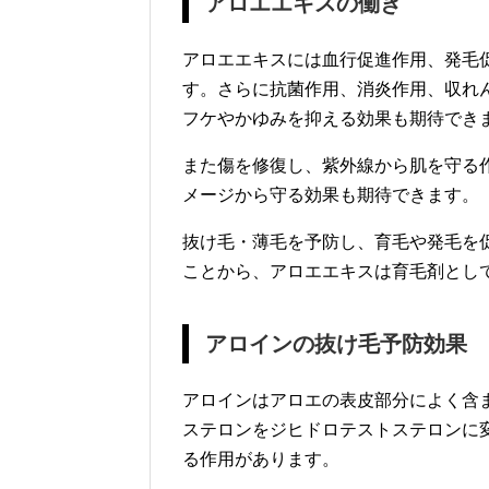
アロエエキスの働き
アロエエキスには血行促進作用、発毛
す。さらに抗菌作用、消炎作用、収れ
フケやかゆみを抑える効果も期待でき
また傷を修復し、紫外線から肌を守る
メージから守る効果も期待できます。
抜け毛・薄毛を予防し、育毛や発毛を
ことから、アロエエキスは育毛剤とし
アロインの抜け毛予防効果
アロインはアロエの表皮部分によく含
ステロンをジヒドロテストステロンに
る作用があります。