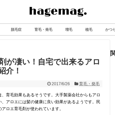
脱毛症
育毛・発毛
増毛
植毛
かつ
剤が凄い！自宅で出来るアロ
紹介！
2017/6/26
育毛・発毛
は、育毛効果もあるそうです。大手製薬会社からもアロ
い、アロエには髪の健康に良い効果があるようです。民
のアロエ育毛剤が使われています。