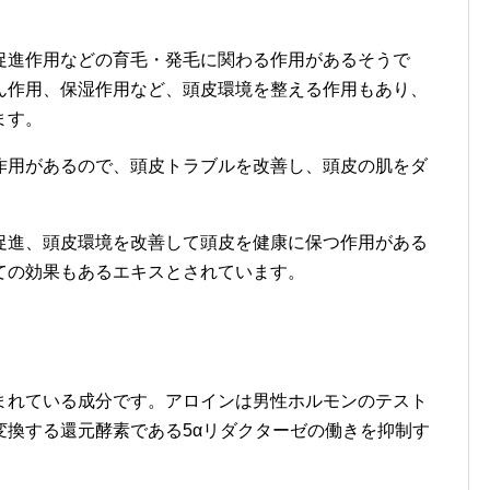
促進作用などの育毛・発毛に関わる作用があるそうで
ん作用、保湿作用など、頭皮環境を整える作用もあり、
ます。
作用があるので、頭皮トラブルを改善し、頭皮の肌をダ
促進、頭皮環境を改善して頭皮を健康に保つ作用がある
ての効果もあるエキスとされています。
まれている成分です。アロインは男性ホルモンのテスト
変換する還元酵素である5αリダクターゼの働きを抑制す