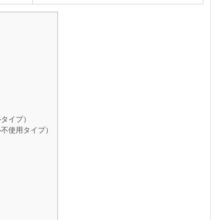
ルタイプ）
ル不使用タイプ）
」