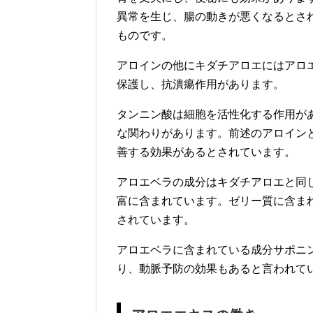
異常を生じ、腸の動きが悪くなるとさ
ものです。
アロインの他にキダチアロエにはアロ
保護し、抗潰瘍作用があります。
タンニン酸は細胞を活性化する作用が
な関わりがあります。前述のアロイン
善する効果があるとされています。
アロエベラの成分はキダチアロエと同
富に含まれています。ゼリー質に含ま
されています。
アロエベラに含まれている成分サポニ
り、動脈予防の効果もあると言われて