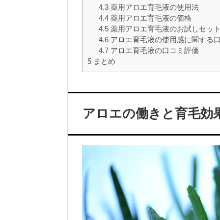
4.3
薬用アロエ育毛液の使用法
4.4
薬用アロエ育毛液の価格
4.5
薬用アロエ育毛液のお試しセッ
4.6
アロエ育毛液の使用感に関する
4.7
アロエ育毛液の口コミ評価
5
まとめ
アロエの働きと育毛効