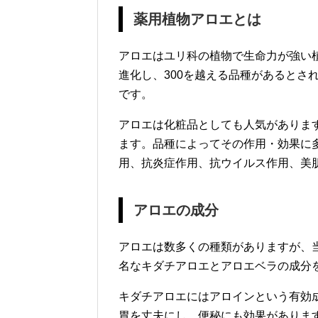
薬用植物アロエとは
アロエはユリ科の植物で生命力が強い
進化し、300を越える品種があるとさ
です。
アロエは化粧品としても人気がありま
ます。品種によってその作用・効果に
用、抗炎症作用、抗ウイルス作用、美
アロエの成分
アロエは数多くの種類がありますが、
名なキダチアロエとアロエベラの成分
キダチアロエにはアロインという有効
胃を丈夫にし、便秘にも効果がありま