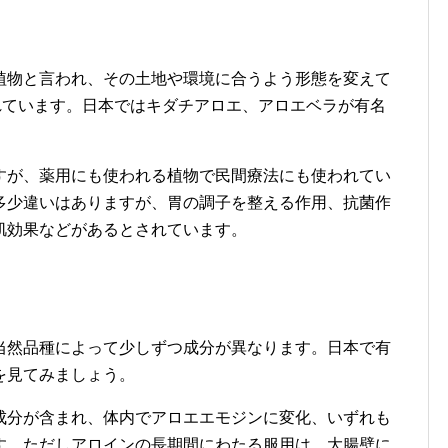
植物と言われ、その土地や環境に合うよう形態を変えて
れています。日本ではキダチアロエ、アロエベラが有名
すが、薬用にも使われる植物で民間療法にも使われてい
多少違いはありますが、胃の調子を整える作用、抗菌作
肌効果などがあるとされています。
当然品種によって少しずつ成分が異なります。日本で有
を見てみましょう。
成分が含まれ、体内でアロエエモジンに変化、いずれも
す。ただしアロインの長期間にわたる服用は、大腸壁に