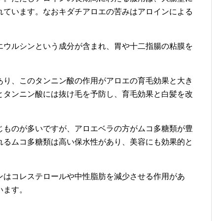
れています。なおキダチアロエの苦みはアロインによる
エウルシンという成分が含まれ、胃や十二指腸の粘膜を
あり、このタンニン酸の作用がアロエの育毛効果と大き
とタンニン酸には抜け毛を予防し、育毛効果と白髪を改
じものが多いですが、アロエベラの方がムコ多糖類が豊
れるムコ多糖類は高い保水性があり、美容にも効果的と
ンはコレステロールや中性脂肪を減少させる作用があ
います。