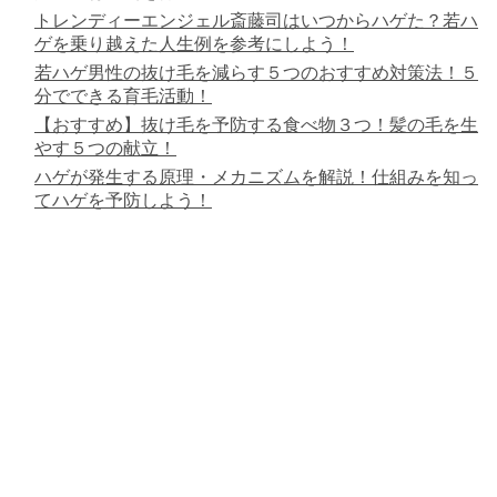
トレンディーエンジェル斎藤司はいつからハゲた？若ハ
ゲを乗り越えた人生例を参考にしよう！
若ハゲ男性の抜け毛を減らす５つのおすすめ対策法！５
分でできる育毛活動！
【おすすめ】抜け毛を予防する食べ物３つ！髪の毛を生
やす５つの献立！
ハゲが発生する原理・メカニズムを解説！仕組みを知っ
てハゲを予防しよう！