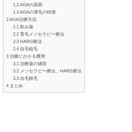
1.2
AGAの原因
1.3
AGAの薄毛の特徴
2
AGA治療方法
2.1
飲み薬
2.2
育毛メソセラピー療法
2.3
HARG療法
2.4
自毛植毛
3
治療にかかる費用
3.1
治療薬の値段
3.2
メソセラピー療法、HARG療法
3.3
自毛植毛
4
まとめ