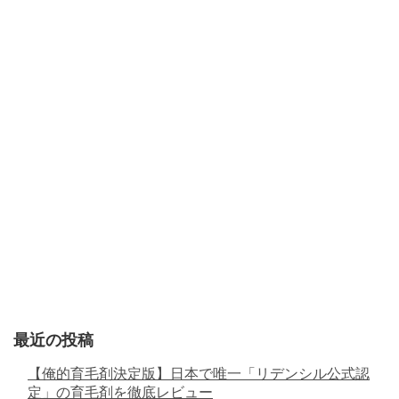
最近の投稿
【俺的育毛剤決定版】日本で唯一「リデンシル公式認
定」の育毛剤を徹底レビュー