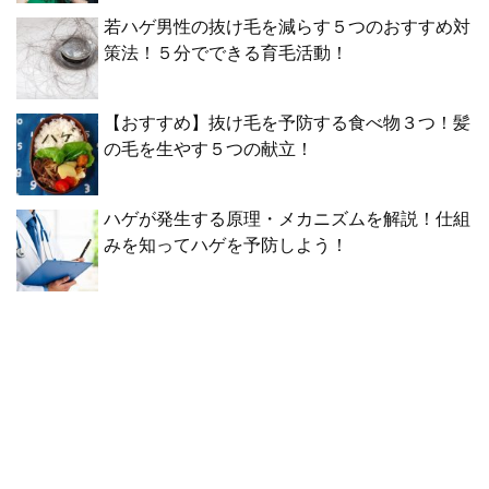
若ハゲ男性の抜け毛を減らす５つのおすすめ対
策法！５分でできる育毛活動！
【おすすめ】抜け毛を予防する食べ物３つ！髪
の毛を生やす５つの献立！
ハゲが発生する原理・メカニズムを解説！仕組
みを知ってハゲを予防しよう！