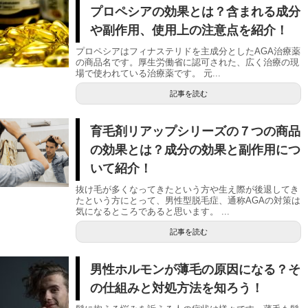
プロペシアの効果とは？含まれる成分
や副作用、使用上の注意点を紹介！
プロペシアはフィナステリドを主成分としたAGA治療薬
の商品名です。厚生労働省に認可された、広く治療の現
場で使われている治療薬です。 元...
記事を読む
育毛剤リアップシリーズの７つの商品
の効果とは？成分の効果と副作用につ
いて紹介！
抜け毛が多くなってきたという方や生え際が後退してき
たという方にとって、男性型脱毛症、通称AGAの対策は
気になるところであると思います。 ...
記事を読む
男性ホルモンが薄毛の原因になる？そ
の仕組みと対処方法を知ろう！