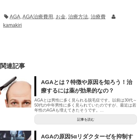
AGA
,
AGA治療費用
,
お金
,
治療方法
,
治療費
kamakiri
関連記事
AGAとは？特徴や原因を知ろう！治
療するには薬が効果的なの？
AGAとは男性に多く見られる脱毛症です。以前は30代～
50代の中年男性に多く見られていたのですが、最近は若
年性のAGAも増えてきたそうです。...
記事を読む
AGAの原因5αリダクターゼを抑制す