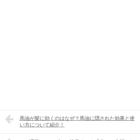
馬油が髪に効くのはなぜ？馬油に隠された効果と使
い方について紹介！