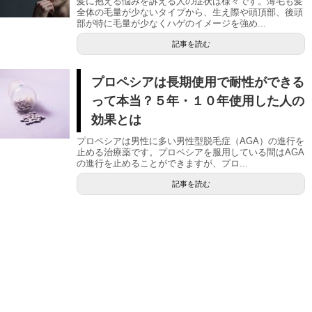
髪に抱える悩みを訴える人の症状は様々です。薄毛も髪
全体の毛量が少ないタイプから、生え際や頭頂部、後頭
部が特に毛量が少なくハゲのイメージを強め...
記事を読む
プロペシアは長期使用で耐性ができる
って本当？５年・１０年使用した人の
効果とは
プロペシアは男性に多い男性型脱毛症（AGA）の進行を
止める治療薬です。プロペシアを服用している間はAGA
の進行を止めることができますが、プロ...
記事を読む