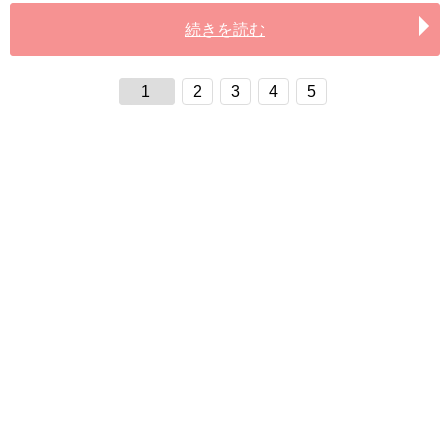
続きを読む
1
2
3
4
5