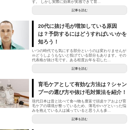
す。 しかし実際に効果が実感できて育...
記事を読む
20代に抜け毛が増加している原因
は？予防するにはどうすればいいかを
知ろう！
いつの時代でも気にする部分というのは変わりませんが
ｍどうしようもないと投げている部分もあります。その
代表格が抜け毛です。ある程度お年を召した...
記事を読む
育毛ケアとして有効な方法は？シャン
プーの選び方や抜け毛対策法を紹介！
現代日本は昔と比べて食べ物も豊富で頭皮ケアおよび育
毛ケアの環境が整っているため、薄毛やハゲといった悩
みを抱えている人は減っていると思う人も多...
記事を読む