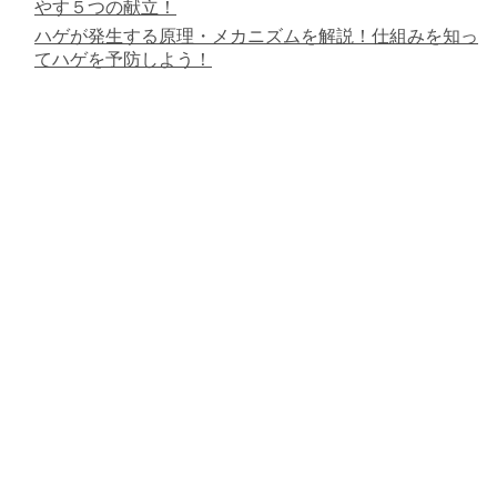
やす５つの献立！
ハゲが発生する原理・メカニズムを解説！仕組みを知っ
てハゲを予防しよう！