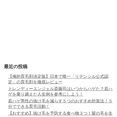
最近の投稿
【俺的育毛剤決定版】日本で唯一「リデンシル公式認
定」の育毛剤を徹底レビュー
トレンディーエンジェル斎藤司はいつからハゲた？若ハ
ゲを乗り越えた人生例を参考にしよう！
若ハゲ男性の抜け毛を減らす５つのおすすめ対策法！５
分でできる育毛活動！
【おすすめ】抜け毛を予防する食べ物３つ！髪の毛を生