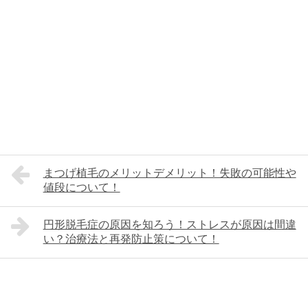
まつげ植毛のメリットデメリット！失敗の可能性や
値段について！
円形脱毛症の原因を知ろう！ストレスが原因は間違
い？治療法と再発防止策について！