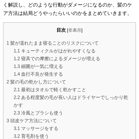
く解説し、どのような行動がダメージになるのか、髪のケ
ア方法は結局どうやったらいいのかをまとめていきます。
目次
[
非表示
]
1
髪が濡れたまま寝ることのリスクについて
1.1
キューティクルがはがれやすくなる
1.2
寝具での摩擦によるダメージが増える
1.3
細菌が一気に増える
1.4
血行不良が発生する
2
髪の毛の乾かし方について
2.1
最初はタオルで軽く乾かすこと
2.2
ある程度髪の毛が長い人はドライヤーでしっかり乾
かす
2.3
冷風とブラシも使う
3
頭皮ケア方法について
3.1
マッサージをする
3.2
育毛剤を使う