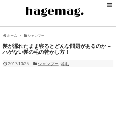
ホーム
シャンプー
髪が濡れたまま寝るとどんな問題があるのか –
ハゲない髪の毛の乾かし方！
2017/10/25
シャンプー
,
薄毛