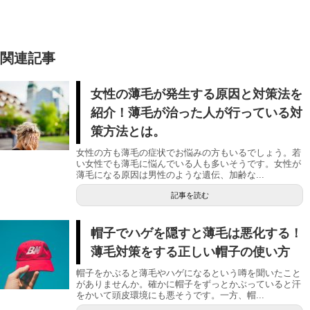
関連記事
女性の薄毛が発生する原因と対策法を
紹介！薄毛が治った人が行っている対
策方法とは。
女性の方も薄毛の症状でお悩みの方もいるでしょう。若
い女性でも薄毛に悩んでいる人も多いそうです。女性が
薄毛になる原因は男性のような遺伝、加齢な...
記事を読む
帽子でハゲを隠すと薄毛は悪化する！
薄毛対策をする正しい帽子の使い方
帽子をかぶると薄毛やハゲになるという噂を聞いたこと
がありませんか。確かに帽子をずっとかぶっていると汗
をかいて頭皮環境にも悪そうです。一方、帽...