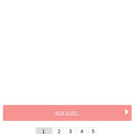
続きを読む
1
2
3
4
5