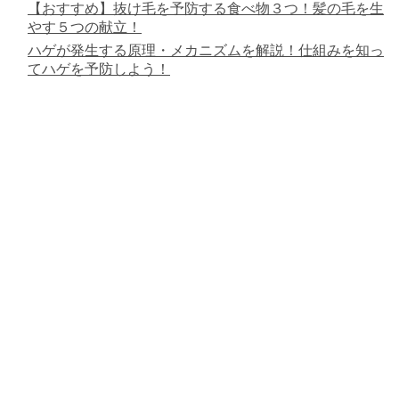
【おすすめ】抜け毛を予防する食べ物３つ！髪の毛を生
やす５つの献立！
ハゲが発生する原理・メカニズムを解説！仕組みを知っ
てハゲを予防しよう！