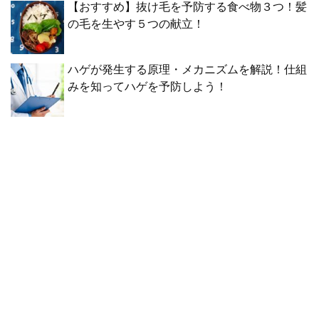
【おすすめ】抜け毛を予防する食べ物３つ！髪
の毛を生やす５つの献立！
ハゲが発生する原理・メカニズムを解説！仕組
みを知ってハゲを予防しよう！