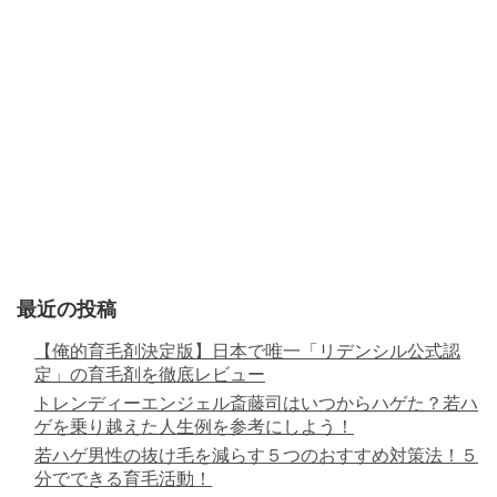
最近の投稿
【俺的育毛剤決定版】日本で唯一「リデンシル公式認
定」の育毛剤を徹底レビュー
トレンディーエンジェル斎藤司はいつからハゲた？若ハ
ゲを乗り越えた人生例を参考にしよう！
若ハゲ男性の抜け毛を減らす５つのおすすめ対策法！５
分でできる育毛活動！