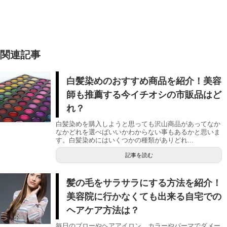
関連記事
白髪染めのおすすめ商品を紹介！美容
師も推薦する今イチオシの市販品はど
れ？
白髪染めを購入しようと思っても沢山商品があってなか
なかどれを選べばいいかわからない事もあるかと思いま
す。白髪染めにはいくつかの種類がありどれ...
記事を読む
髪の毛をサラサラにする方法を紹介！
美容院に行かなくても出来る自宅での
ヘアケア方法は？
毎日のブローやヘアアイロン、カラーやパーマでダメー