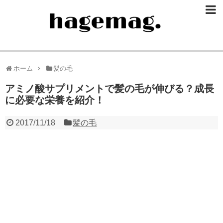
ホーム
髪の毛
アミノ酸サプリメントで髪の毛が伸びる？成長
に必要な栄養を紹介！
2017/11/18
髪の毛