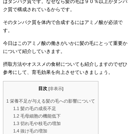
はタンパク質です。なぜなら髪の毛は９０％以上がタンパ
ク質で構成されているからです。
そのタンパク質を体内で合成するにはアミノ酸が必須で
す。
今日はこのアミノ酸の働きがいかに髪の毛にとって重要か
について紹介していきます。
摂取方法やオススメの食材についても紹介しますのでぜひ
参考にして、育毛効果を向上させていきましょう。
目次
[
非表示
]
1
栄養不足が与える髪の毛への影響について
1.1
髪の毛の成長不足
1.2
毛母細胞の機能低下
1.3
切れ毛や枝毛の増加
1.4
抜け毛の増加