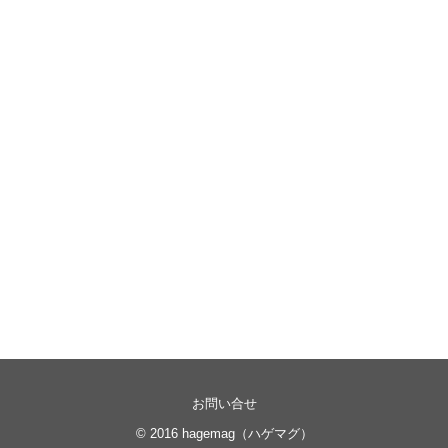
お問い合せ
© 2016
hagemag（ハゲマグ）