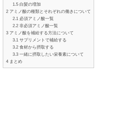
1.5
白髪の増加
2
アミノ酸の種類とそれぞれの働きについて
2.1
必須アミノ酸一覧
2.2
非必須アミノ酸一覧
3
アミノ酸を補給する方法について
3.1
サプリメントで補給する
3.2
食材から摂取する
3.3
一緒に摂取したい栄養素について
4
まとめ