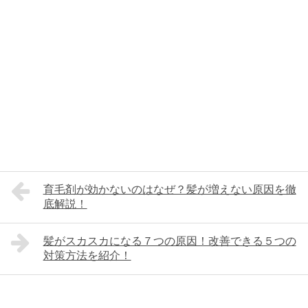
育毛剤が効かないのはなぜ？髪が増えない原因を徹
底解説！
髪がスカスカになる７つの原因！改善できる５つの
対策方法を紹介！