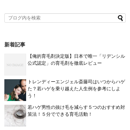
新着記事
【俺的育毛剤決定版】日本で唯一「リデンシル
公式認定」の育毛剤を徹底レビュー
トレンディーエンジェル斎藤司はいつからハゲ
た？若ハゲを乗り越えた人生例を参考にしよ
う！
若ハゲ男性の抜け毛を減らす５つのおすすめ対
策法！５分でできる育毛活動！