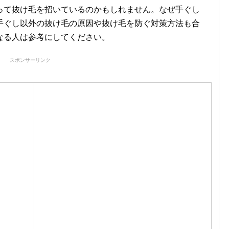
って抜け毛を招いているのかもしれません。なぜ手ぐし
手ぐし以外の抜け毛の原因や抜け毛を防ぐ対策方法も合
なる人は参考にしてください。
スポンサーリンク