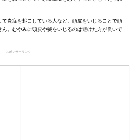
して炎症を起こしている人など、頭皮をいじることで頭
せん。むやみに頭皮や髪をいじるのは避けた方が良いで
スポンサーリンク