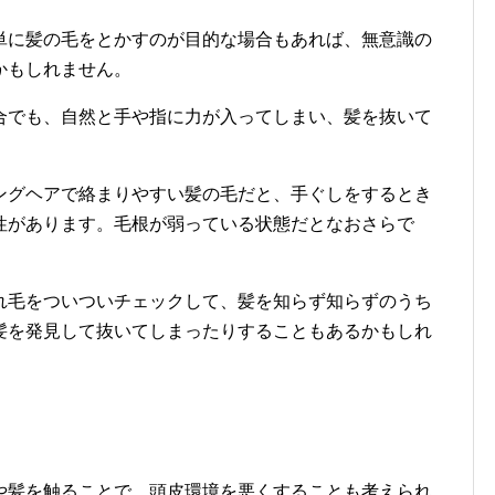
単に髪の毛をとかすのが目的な場合もあれば、無意識の
かもしれません。
合でも、自然と手や指に力が入ってしまい、髪を抜いて
ングヘアで絡まりやすい髪の毛だと、手ぐしをするとき
性があります。毛根が弱っている状態だとなおさらで
れ毛をついついチェックして、髪を知らず知らずのうち
髪を発見して抜いてしまったりすることもあるかもしれ
や髪を触ることで、頭皮環境を悪くすることも考えられ