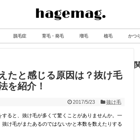
脱毛症
育毛・発毛
増毛
植毛
かつ
えたと感じる原因は？抜け毛
法を紹介！
2017/5/23
抜け毛
をすると、抜け毛が多くて驚くことがありませんか。一
、抜け毛がまたあるのではないかと本数を数えたりする