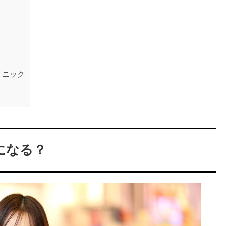
リニック
になる？