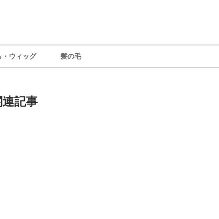
ら・ウィッグ
髪の毛
関連記事