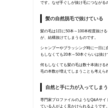
です。なぜ手ぐしが抜け毛につながる
髪の自然脱毛で抜けている
髪の毛は1日に50本～100本程度抜
が、結構抜けてしまうものです。
シャンプーやブラッシング時に一日に
もしなくても20本～50本ぐらいは抜
何もしなくても髪の毛は数十本抜ける
毛の本数が増えてしまうことも考えら
自然と手に力が入ってしまう
専門家プロファイルのようなQ&Aサ
ている人がよく見かけられるようです