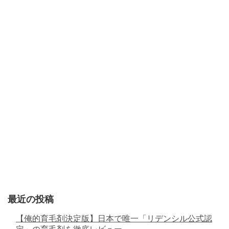
最近の投稿
【俺的育毛剤決定版】日本で唯一「リデンシル公式認