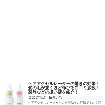
ヘアアクセルレーターの驚きの効果！
髪の毛が驚くほど伸びる口コミ多数！
薬局などの扱い店を紹介！
2017/4/17
髪の毛
ヘアアクセルレーターという商品をご存知ですか？髪