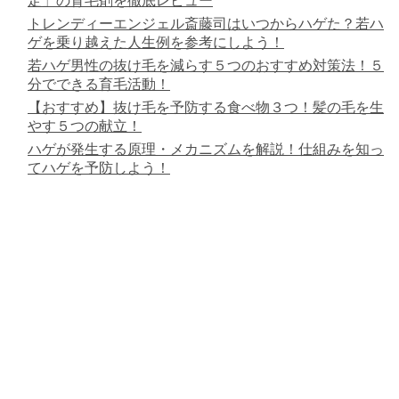
定」の育毛剤を徹底レビュー
トレンディーエンジェル斎藤司はいつからハゲた？若ハ
ゲを乗り越えた人生例を参考にしよう！
若ハゲ男性の抜け毛を減らす５つのおすすめ対策法！５
分でできる育毛活動！
【おすすめ】抜け毛を予防する食べ物３つ！髪の毛を生
やす５つの献立！
ハゲが発生する原理・メカニズムを解説！仕組みを知っ
てハゲを予防しよう！