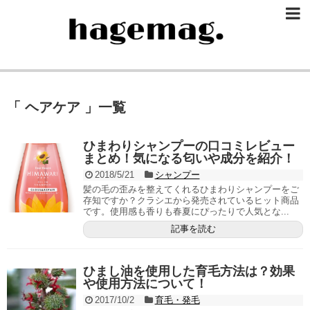
「 ヘアケア 」一覧
ひまわりシャンプーの口コミレビュー
まとめ！気になる匂いや成分を紹介！
2018/5/21
シャンプー
髪の毛の歪みを整えてくれるひまわりシャンプーをご
存知ですか？クラシエから発売されているヒット商品
です。使用感も香りも春夏にぴったりで人気とな...
記事を読む
ひまし油を使用した育毛方法は？効果
や使用方法について！
2017/10/2
育毛・発毛