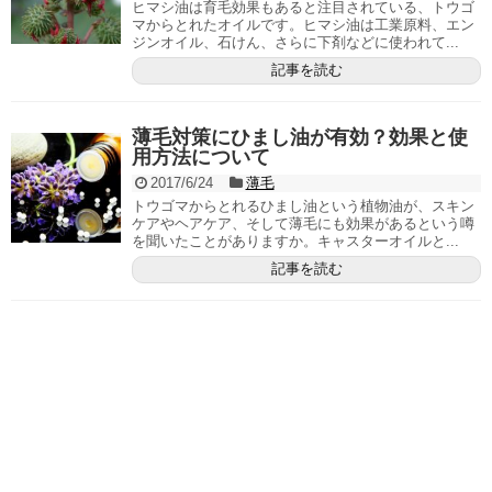
ヒマシ油は育毛効果もあると注目されている、トウゴ
マからとれたオイルです。ヒマシ油は工業原料、エン
ジンオイル、石けん、さらに下剤などに使われて...
記事を読む
薄毛対策にひまし油が有効？効果と使
用方法について
2017/6/24
薄毛
トウゴマからとれるひまし油という植物油が、スキン
ケアやヘアケア、そして薄毛にも効果があるという噂
を聞いたことがありますか。キャスターオイルと...
記事を読む