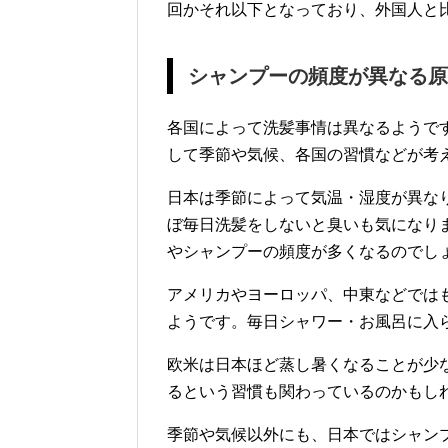
回かそれ以下となっており、外国人と
シャンプーの頻度が異なる原
各国によって洗髪事情は異なるようで
して季節や気候、各国の習慣などが考
日本は季節によって気温・湿度が異な
ぼ毎日洗髪をしないと臭いも気になり
やシャンプーの頻度が多くなるのでし
アメリカやヨーロッパ、中東などでは
ようです。毎日シャワー・お風呂に入
欧米は日本ほど蒸し暑くなることが少
るという習慣も関わっているのかもし
季節や気候以外にも、日本ではシャン