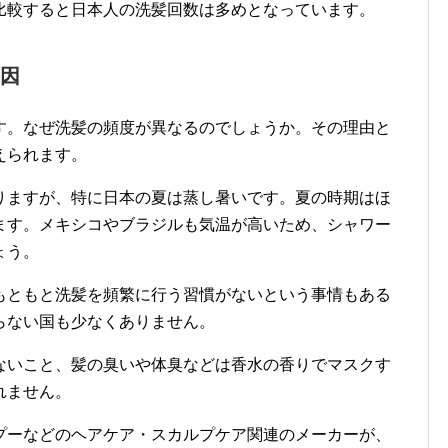
比較すると日本人の洗髪回数は多めとなっています。
因
す。なぜ洗髪の頻度が異なるのでしょうか。その理由と
えられます。
りますが、特に日本の夏は蒸し暑いです。夏の時期はほ
ます。メキシコやブラジルも気温が高いため、シャワー
ょう。
もともと洗髪を頻繁に行う習慣がないという事情もある
らない国も少なくありません。
ないこと、髪の臭いや体臭などは香水の香りでマスクす
れません。
プーなどのヘアケア・スカルプケア関連のメーカーが、