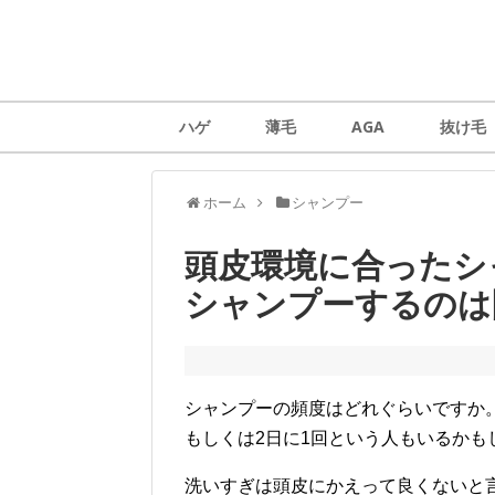
ハゲ
薄毛
AGA
抜け毛
ホーム
シャンプー
頭皮環境に合ったシ
シャンプーするのは
シャンプーの頻度はどれぐらいですか
もしくは2日に1回という人もいるかも
洗いすぎは頭皮にかえって良くないと