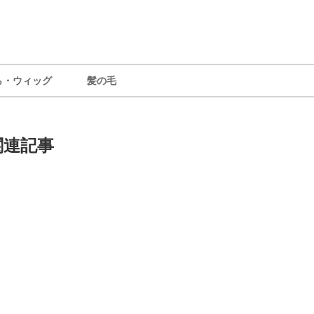
ら・ウィッグ
髪の毛
関連記事