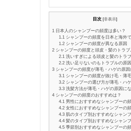
目次
[
非表示
]
1
日本人のシャンプーの頻度は多い？
1.1
シャンプーの頻度を日本と海外
1.2
シャンプーの頻度が異なる原因
2
シャンプーの頻度と頭皮・髪のトラブ
2.1
洗いすぎによる頭皮と髪のトラ
2.2
洗い足りないのもトラブルの原
3
シャンプーの頻度が薄毛・ハゲの原因
3.1
シャンプーの頻度が抜け毛・薄
3.2
シャンプーの選び方が薄毛・ハ
3.3
洗髪方法が薄毛・ハゲの原因に
4
シャンプーの頻度のおすすめは？
4.1
男性におすすめなシャンプーの
4.2
女性におすすめなシャンプーの
4.3
肌のタイプ別おすすめなシャン
4.4
髪のタイプ別おすすめなシャン
4.5
季節別おすすめなシャンプーの