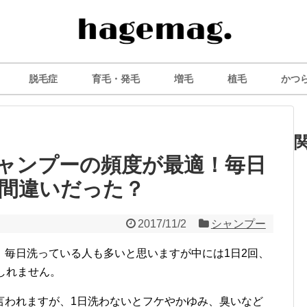
脱毛症
育毛・発毛
増毛
植毛
かつ
ャンプーの頻度が最適！毎日
間違いだった？
2017/11/2
シャンプー
。毎日洗っている人も多いと思いますが中には1日2回、
しれません。
言われますが、1日洗わないとフケやかゆみ、臭いなど