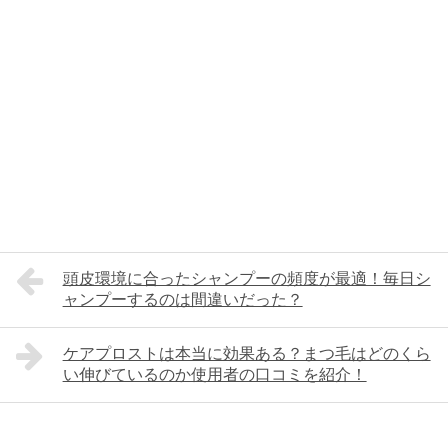
頭皮環境に合ったシャンプーの頻度が最適！毎日シ
ャンプーするのは間違いだった？
ケアプロストは本当に効果ある？まつ毛はどのくら
い伸びているのか使用者の口コミを紹介！