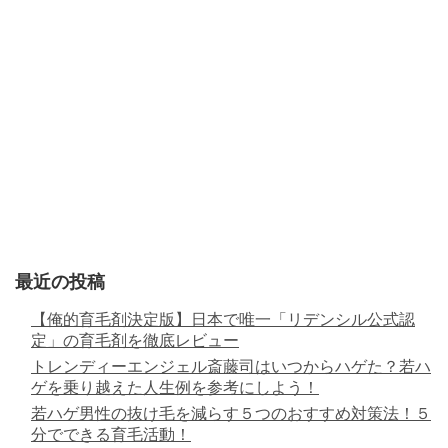
最近の投稿
【俺的育毛剤決定版】日本で唯一「リデンシル公式認
定」の育毛剤を徹底レビュー
トレンディーエンジェル斎藤司はいつからハゲた？若ハ
ゲを乗り越えた人生例を参考にしよう！
若ハゲ男性の抜け毛を減らす５つのおすすめ対策法！５
分でできる育毛活動！