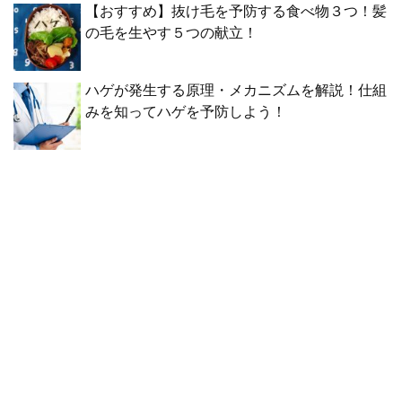
【おすすめ】抜け毛を予防する食べ物３つ！髪
の毛を生やす５つの献立！
ハゲが発生する原理・メカニズムを解説！仕組
みを知ってハゲを予防しよう！