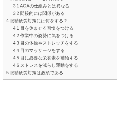
3.1
AGAの仕組みとは異なる
3.2
間接的には関係がある
4
眼精疲労対策には何をする？
4.1
目を休ませる習慣をつける
4.2
作業中の姿勢に気をつける
4.3
目の体操やストレッチをする
4.4
目のマッサージをする
4.5
目に必要な栄養素を補給する
4.6
ストレスを減らし運動をする
5
眼精疲労対策は必須である