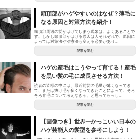
頭頂部がハゲやすいのはなぜ？薄毛に
なる原因と対策方法を紹介！
頭頂部周辺の髪がはげてしまう現象は、よくあることで
す。しかし頭頂部がはげる原因は人それぞれで、原因に
よっては対策法や治療法も変える必要があり...
記事を読む
ハゲの産毛はこうやって育てる！産毛
を黒い髪の毛に成長させる方法！
読者の皆様の中には、最近前髪の毛量が薄くなってき
て、または抜け毛が多くなってきたことによって、そろ
そろ育毛について考えなきゃ、と思ってらっし...
記事を読む
【画像つき】世界一かっこいい日本の
ハゲ芸能人の髪型を参考にしよう！