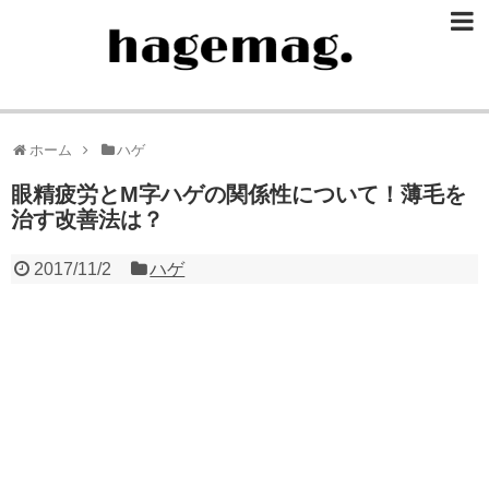
ホーム
ハゲ
眼精疲労とM字ハゲの関係性について！薄毛を
治す改善法は？
2017/11/2
ハゲ