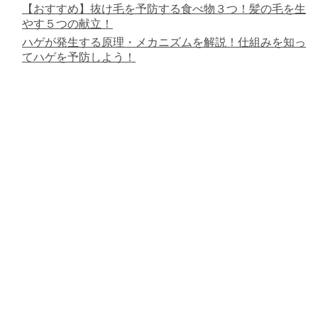
【おすすめ】抜け毛を予防する食べ物３つ！髪の毛を生
やす５つの献立！
ハゲが発生する原理・メカニズムを解説！仕組みを知っ
てハゲを予防しよう！