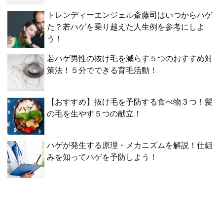
トレンディーエンジェル斎藤司はいつからハゲ
た？若ハゲを乗り越えた人生例を参考にしよ
う！
若ハゲ男性の抜け毛を減らす５つのおすすめ対
策法！５分でできる育毛活動！
【おすすめ】抜け毛を予防する食べ物３つ！髪
の毛を生やす５つの献立！
ハゲが発生する原理・メカニズムを解説！仕組
みを知ってハゲを予防しよう！