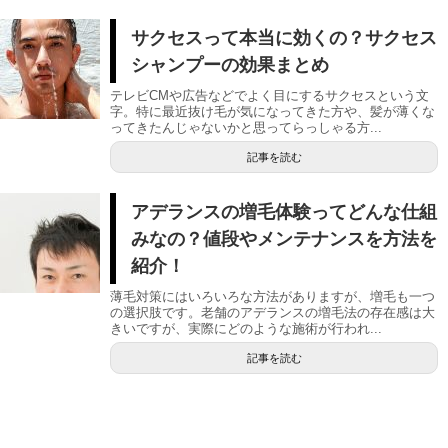
サクセスって本当に効くの？サクセス
シャンプーの効果まとめ
テレビCMや広告などでよく目にするサクセスという文
字。特に最近抜け毛が気になってきた方や、髪が薄くな
ってきたんじゃないかと思ってらっしゃる方...
記事を読む
アデランスの増毛体験ってどんな仕組
みなの？値段やメンテナンスを方法を
紹介！
薄毛対策にはいろいろな方法がありますが、増毛も一つ
の選択肢です。老舗のアデランスの増毛法の存在感は大
きいですが、実際にどのような施術が行われ...
記事を読む