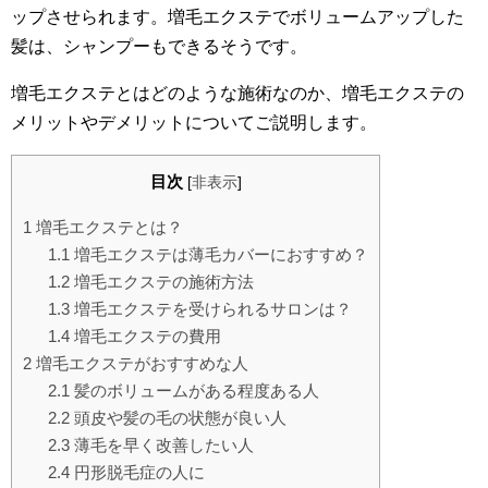
ップさせられます。増毛エクステでボリュームアップした
髪は、シャンプーもできるそうです。
増毛エクステとはどのような施術なのか、増毛エクステの
メリットやデメリットについてご説明します。
目次
[
非表示
]
1
増毛エクステとは？
1.1
増毛エクステは薄毛カバーにおすすめ？
1.2
増毛エクステの施術方法
1.3
増毛エクステを受けられるサロンは？
1.4
増毛エクステの費用
2
増毛エクステがおすすめな人
2.1
髪のボリュームがある程度ある人
2.2
頭皮や髪の毛の状態が良い人
2.3
薄毛を早く改善したい人
2.4
円形脱毛症の人に