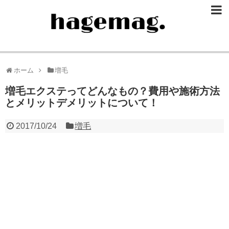
ホーム
増毛
増毛エクステってどんなもの？費用や施術方法
とメリットデメリットについて！
2017/10/24
増毛