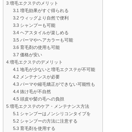
3
増毛エクステのメリット
3.1
増毛効果がすぐ得られる
3.2
ウィッグより自然で便利
3.3
シャンプーも可能
3.4
ヘアスタイルが楽しめる
3.5
パーマやヘアカラーも可能
3.6
育毛剤の使用も可能
3.7
価格が安い
4
増毛エクステのデメリット
4.1
地毛が少ないと増毛エクステが不可能
4.2
メンテナンスが必要
4.3
パーマや縮毛矯正ができない可能性も
4.4
抜け毛が不自然
4.5
頭皮や髪の毛への負担
5
増毛エクステのケア・メンテナンス方法
5.1
シャンプーはノンシリコンタイプを
5.2
シャンプーの方法に注意する
5.3
育毛剤を使用する