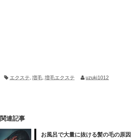
エクステ
,
増毛
,
増毛エクステ
uzuki1012
関連記事
お風呂で大量に抜ける髪の毛の原因