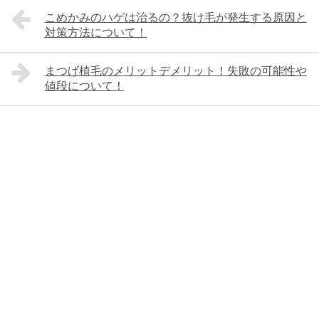
こめかみのハゲは治るの？抜け毛が発生する原因と
対策方法について！
まつげ植毛のメリットデメリット！失敗の可能性や
値段について！