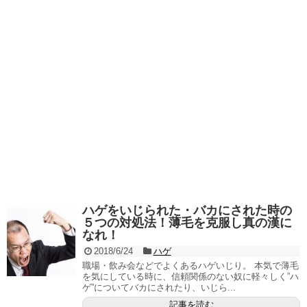
ハゲをいじられた・バカにされた時の
５つの対処法！薄毛を克服し真の漢に
なれ！
2018/6/24
ハゲ
職場・飲み会などでよくあるハゲいじり。 本気で薄毛
を気にしている時に、信頼関係のない奴に軽々しく”ハ
ゲ”についてバカにされたり、いじら...
記事を読む