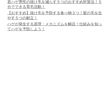
若ハゲ男性の抜け毛を減らす５つのおすすめ対策法！５
分でできる育毛活動！
【おすすめ】抜け毛を予防する食べ物３つ！髪の毛を生
やす５つの献立！
ハゲが発生する原理・メカニズムを解説！仕組みを知っ
てハゲを予防しよう！