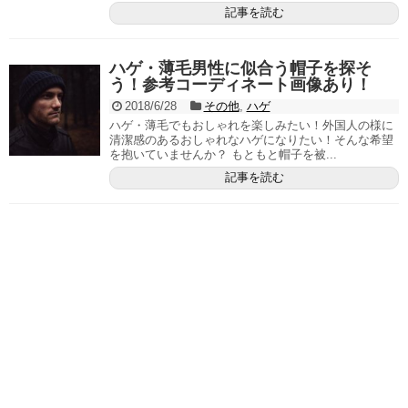
記事を読む
ハゲ・薄毛男性に似合う帽子を探そ
う！参考コーディネート画像あり！
2018/6/28
その他
,
ハゲ
ハゲ・薄毛でもおしゃれを楽しみたい！外国人の様に
清潔感のあるおしゃれなハゲになりたい！そんな希望
を抱いていませんか？ もともと帽子を被...
記事を読む