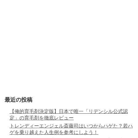
最近の投稿
【俺的育毛剤決定版】日本で唯一「リデンシル公式認
定」の育毛剤を徹底レビュー
トレンディーエンジェル斎藤司はいつからハゲた？若ハ
ゲを乗り越えた人生例を参考にしよう！