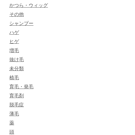
かつら・ウィッグ
その他
シャンプー
ハゲ
ヒゲ
増毛
抜け毛
未分類
植毛
育毛・発毛
育毛剤
脱毛症
薄毛
薬
頭