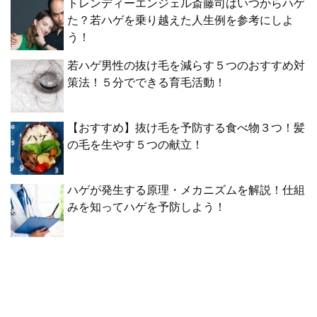
トレンディーエンジェル斎藤司はいつからハゲ
た？若ハゲを乗り越えた人生例を参考にしよ
う！
若ハゲ男性の抜け毛を減らす５つのおすすめ対
策法！５分でできる育毛活動！
【おすすめ】抜け毛を予防する食べ物３つ！髪
の毛を生やす５つの献立！
ハゲが発生する原理・メカニズムを解説！仕組
みを知ってハゲを予防しよう！