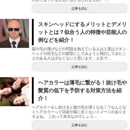
記事を読む
スキンヘッドにするメリットとデメリ
ットとは？似合う人の特徴や芸能人の
例などを紹介！
髪の毛の薄げなどの問題を抱えている人は１度はスキン
ヘッドや坊主などの髪型にしてみようと検討してみたこ
とのある人は少なくないと思います。人生で...
記事を読む
ヘアカラーは薄毛に繋がる！抜け毛や
髪質の低下を予防する対策方法を紹
介！
ヘアカラーをし続けると髪の毛が薄くなる！？なんとな
くヘアカラーって頭皮や髪に良くないイメージがありま
すよね。 これって本当なのでしょう...
記事を読む