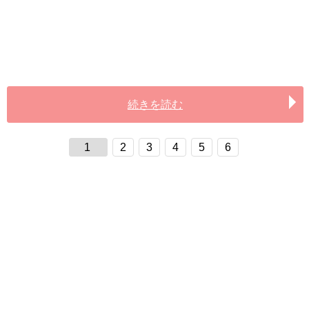
続きを読む
1
2
3
4
5
6