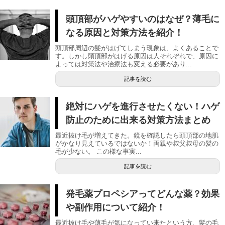
頭頂部がハゲやすいのはなぜ？薄毛に
なる原因と対策方法を紹介！
頭頂部周辺の髪がはげてしまう現象は、よくあることで
す。しかし頭頂部がはげる原因は人それぞれで、原因に
よっては対策法や治療法も変える必要があり...
記事を読む
絶対にハゲを進行させたくない！ハゲ
防止のために出来る対策方法まとめ
最近抜け毛が増えてきた。鏡を確認したら頭頂部の地肌
がかなり見えているではないか！両親や叔父叔母の髪の
毛が少ない。 この様な事実...
記事を読む
発毛薬プロペシアってどんな薬？効果
や副作用について紹介！
最近抜け毛や薄毛が気になってい来たという方、髪の毛