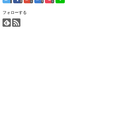
0
0
フォローする