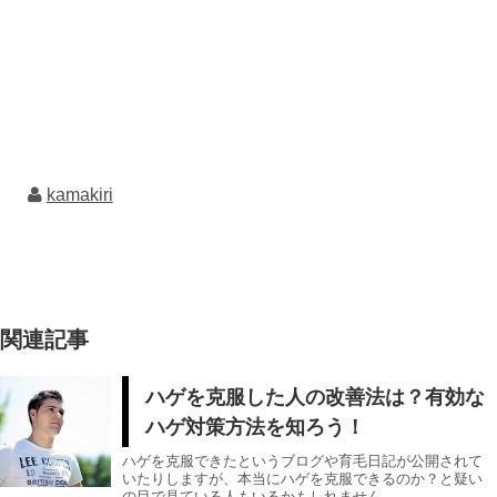
kamakiri
関連記事
ハゲを克服した人の改善法は？有効な
ハゲ対策方法を知ろう！
ハゲを克服できたというブログや育毛日記が公開されて
いたりしますが、本当にハゲを克服できるのか？と疑い
の目で見ている人もいるかもしれません。 ...