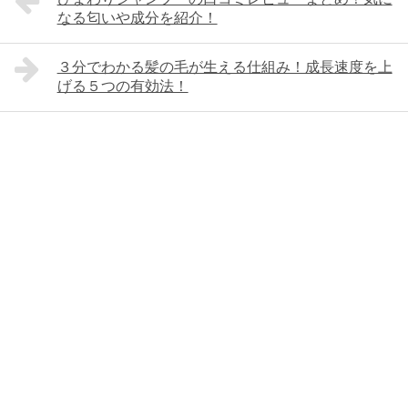
なる匂いや成分を紹介！
３分でわかる髪の毛が生える仕組み！成長速度を上
げる５つの有効法！