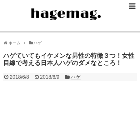
ホーム
ハゲ
ハゲていてもイケメンな男性の特徴３つ！女性
目線で考える日本人ハゲのダメなところ！
2018/6/8
2018/6/9
ハゲ