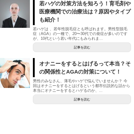
若ハゲの対策方法を知ろう！育毛剤や
医療機関での治療法は？原因やタイプ
も紹介！
若ハゲは 、若年性脱毛症とも呼ばれます。男性型脱毛
症（AGA）の一種で、20〜30代での発症が多いのです
が、10代という若い年代にもみられま...
記事を読む
オナニーをするとはげるって本当？そ
の関係性とAGAの対策について！
男性のみなさん、薄毛やハゲで悩んでいませんか？ 今
回はオナニーをするとはげるという都市伝説的な話から
本当にオナニーをするとハゲるのか、...
記事を読む