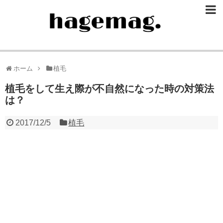
ホーム
植毛
植毛をして生え際が不自然になった時の対策法
は？
2017/12/5
植毛