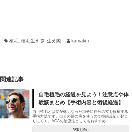
植毛
,
植毛生え際
,
生え際
kamakiri
関連記事
自毛植毛の経過を見よう！注意点や体
験談まとめ【手術内容と術後経過】
自毛植毛とは髪が薄くなった部分に自分の髪を移植する
手術方法です。自分の髪の毛を使うので拒絶反応が起こ
りにくく、AGAの治療法としてもおすすめ...
記事を読む