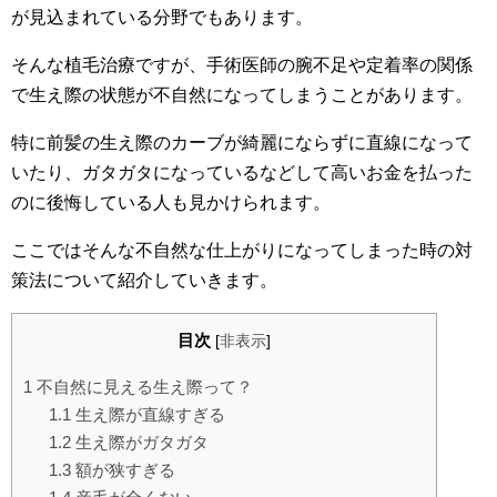
が見込まれている分野でもあります。
そんな植毛治療ですが、手術医師の腕不足や定着率の関係
で生え際の状態が不自然になってしまうことがあります。
特に前髪の生え際のカーブが綺麗にならずに直線になって
いたり、ガタガタになっているなどして高いお金を払った
のに後悔している人も見かけられます。
ここではそんな不自然な仕上がりになってしまった時の対
策法について紹介していきます。
目次
[
非表示
]
1
不自然に見える生え際って？
1.1
生え際が直線すぎる
1.2
生え際がガタガタ
1.3
額が狭すぎる