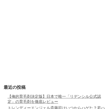
最近の投稿
【俺的育毛剤決定版】日本で唯一「リデンシル公式認
定」の育毛剤を徹底レビュー
トレンディーエンジェル斎藤司はいつからハゲた？若ハ