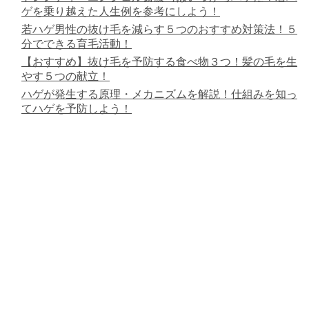
ゲを乗り越えた人生例を参考にしよう！
若ハゲ男性の抜け毛を減らす５つのおすすめ対策法！５
分でできる育毛活動！
【おすすめ】抜け毛を予防する食べ物３つ！髪の毛を生
やす５つの献立！
ハゲが発生する原理・メカニズムを解説！仕組みを知っ
てハゲを予防しよう！