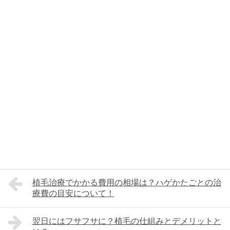
植毛治療でかかる費用の相場は？ハゲかたごとの治
療費の目安について！
翌日にはフサフサに？植毛の仕組みとデメリットと