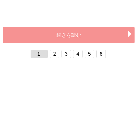
続きを読む
1
2
3
4
5
6