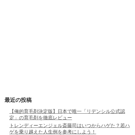
最近の投稿
【俺的育毛剤決定版】日本で唯一「リデンシル公式認
定」の育毛剤を徹底レビュー
トレンディーエンジェル斎藤司はいつからハゲた？若ハ
ゲを乗り越えた人生例を参考にしよう！