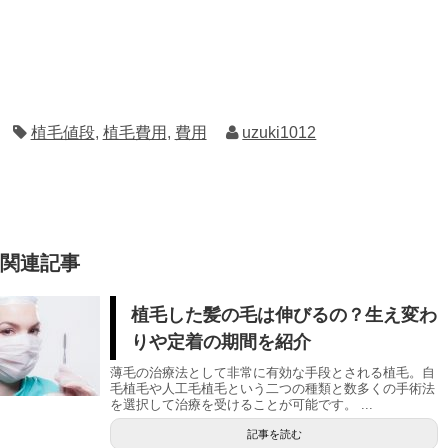
植毛値段
,
植毛費用
,
費用
uzuki1012
関連記事
植毛した髪の毛は伸びるの？生え変わ
りや定着の期間を紹介
薄毛の治療法として非常に有効な手段とされる植毛。自
毛植毛や人工毛植毛という二つの種類と数多くの手術法
を選択して治療を受けることが可能です。 ...
記事を読む