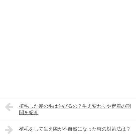
植毛した髪の毛は伸びるの？生え変わりや定着の期
間を紹介
植毛をして生え際が不自然になった時の対策法は？