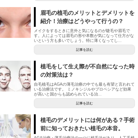
眉毛の植毛のメリットとデメリットを
紹介！治療はどうやって行うの？
メイクをするときに意外と気になるのが睫毛や眉毛で
す。人によっては眉毛の形や本数が気になって仕方がな
いという方も多いでしょう。特に薄くなってし...
記事を読む
植毛をして生え際が不自然になった時
の対策法は？
自毛植毛はAGAの薄毛治療の中でも最も有望と言われて
いる治療法です。 ミノキシジルやプロペシアなど効果
が高いと国からも認められている治...
記事を読む
植毛のデメリットには何がある？手術
前に知っておきたい植毛の本音。
AGA治療・薄毛治療法の一つに植毛法があり、人工毛植