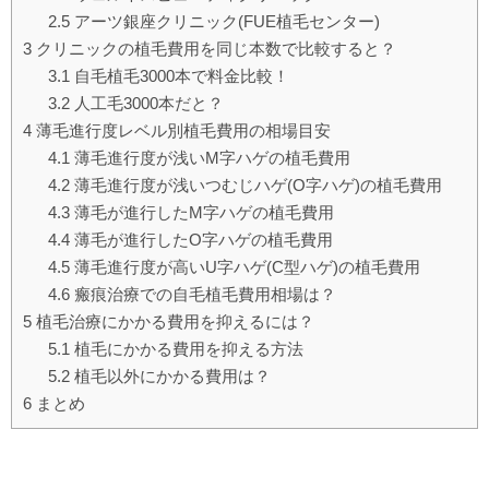
2.5
アーツ銀座クリニック(FUE植毛センター)
3
クリニックの植毛費用を同じ本数で比較すると？
3.1
自毛植毛3000本で料金比較！
3.2
人工毛3000本だと？
4
薄毛進行度レベル別植毛費用の相場目安
4.1
薄毛進行度が浅いM字ハゲの植毛費用
4.2
薄毛進行度が浅いつむじハゲ(O字ハゲ)の植毛費用
4.3
薄毛が進行したM字ハゲの植毛費用
4.4
薄毛が進行したO字ハゲの植毛費用
4.5
薄毛進行度が高いU字ハゲ(C型ハゲ)の植毛費用
4.6
瘢痕治療での自毛植毛費用相場は？
5
植毛治療にかかる費用を抑えるには？
5.1
植毛にかかる費用を抑える方法
5.2
植毛以外にかかる費用は？
6
まとめ