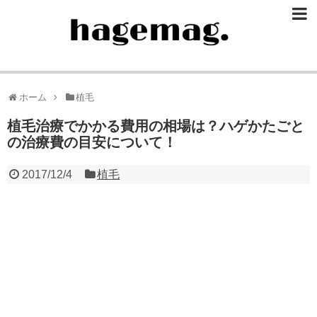
ホーム
植毛
植毛治療でかかる費用の相場は？ハゲかたごと
の治療費の目安について！
2017/12/4
植毛