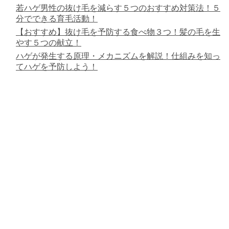
若ハゲ男性の抜け毛を減らす５つのおすすめ対策法！５
分でできる育毛活動！
【おすすめ】抜け毛を予防する食べ物３つ！髪の毛を生
やす５つの献立！
ハゲが発生する原理・メカニズムを解説！仕組みを知っ
てハゲを予防しよう！