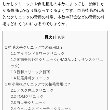
しかしクリニックや自毛植毛の本数によっても、治療にか
かる費用はかなり異なってくるようです。自毛植毛の代表
的なクリニックの費用の相場、本数や部位などの費用の相
場はどれぐらいになるのでしょうか。
目次
[
非表示
]
1
植毛大手クリニックでの費用は？
1.1
アイランドタワークリニック
1.2
湘南美容外科クリニック(旧AGAルネッサンスクリニ
ック)
1.3
親和クリニック新宿
1.4
紀尾井町クリニック
2
中小規模クリニックでの植毛費用は？
2.1
アスク井上クリニック
2.2
TOMクリニック
2.3
ヨコ美クリニック
2.4
ウェルネスビューティクリニック