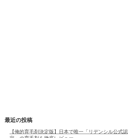
最近の投稿
【俺的育毛剤決定版】日本で唯一「リデンシル公式認