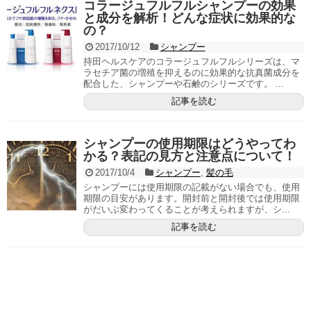
コラージュフルフルシャンプーの効果
と成分を解析！どんな症状に効果的な
の？
2017/10/12
シャンプー
持田ヘルスケアのコラージュフルフルシリーズは、マ
ラセチア菌の増殖を抑えるのに効果的な抗真菌成分を
配合した、シャンプーや石鹸のシリーズです。 ...
記事を読む
シャンプーの使用期限はどうやってわ
かる？表記の見方と注意点について！
2017/10/4
シャンプー
,
髪の毛
シャンプーには使用期限の記載がない場合でも、使用
期限の目安があります。開封前と開封後では使用期限
がだいぶ変わってくることが考えられますが、シ...
記事を読む