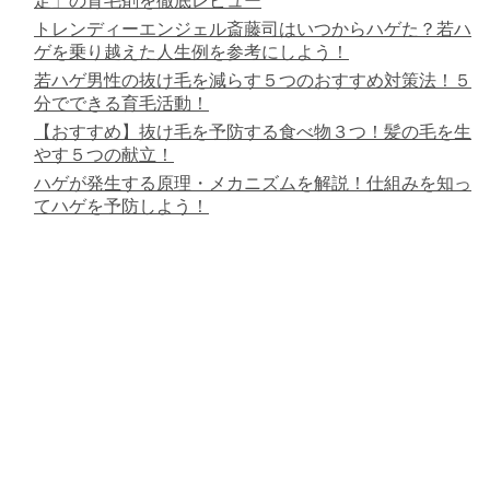
定」の育毛剤を徹底レビュー
トレンディーエンジェル斎藤司はいつからハゲた？若ハ
ゲを乗り越えた人生例を参考にしよう！
若ハゲ男性の抜け毛を減らす５つのおすすめ対策法！５
分でできる育毛活動！
【おすすめ】抜け毛を予防する食べ物３つ！髪の毛を生
やす５つの献立！
ハゲが発生する原理・メカニズムを解説！仕組みを知っ
てハゲを予防しよう！