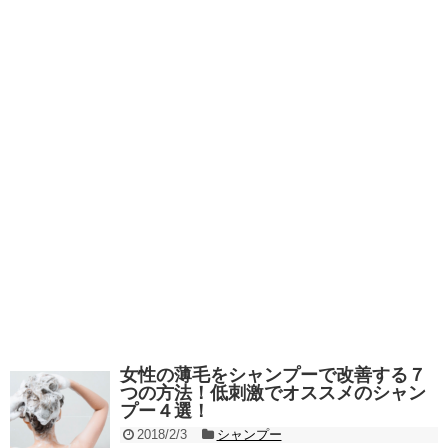
女性の薄毛をシャンプーで改善する７
つの方法！低刺激でオススメのシャン
プー４選！
2018/2/3
シャンプー