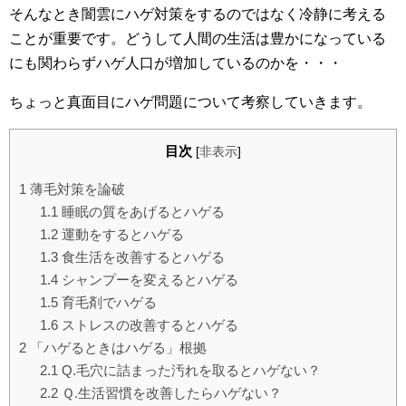
そんなとき闇雲にハゲ対策をするのではなく冷静に考える
ことが重要です。どうして人間の生活は豊かになっている
にも関わらずハゲ人口が増加しているのかを・・・
ちょっと真面目にハゲ問題について考察していきます。
目次
[
非表示
]
1
薄毛対策を論破
1.1
睡眠の質をあげるとハゲる
1.2
運動をするとハゲる
1.3
食生活を改善するとハゲる
1.4
シャンプーを変えるとハゲる
1.5
育毛剤でハゲる
1.6
ストレスの改善するとハゲる
2
「ハゲるときはハゲる」根拠
2.1
Q.毛穴に詰まった汚れを取るとハゲない？
2.2
Ｑ.生活習慣を改善したらハゲない？