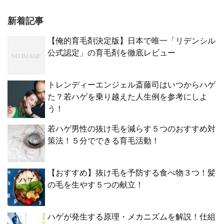
新着記事
【俺的育毛剤決定版】日本で唯一「リデンシル
公式認定」の育毛剤を徹底レビュー
トレンディーエンジェル斎藤司はいつからハゲ
た？若ハゲを乗り越えた人生例を参考にしよ
う！
若ハゲ男性の抜け毛を減らす５つのおすすめ対
策法！５分でできる育毛活動！
【おすすめ】抜け毛を予防する食べ物３つ！髪
の毛を生やす５つの献立！
ハゲが発生する原理・メカニズムを解説！仕組