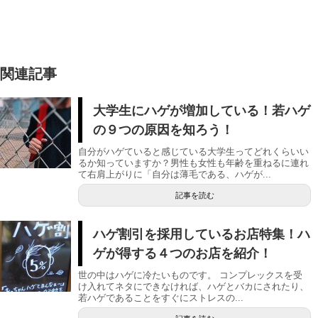
関連記事
大学生にハゲが増加している！若ハゲ
の９つの原因を知ろう！
自分がハゲていると感じている大学生ってどれくらいい
るか知っていますか？男性も女性も年齢を重ねるに連れ
て右肩上がりに「自分は薄毛である、ハゲが...
記事を読む
ハゲ割引を採用しているお店特集！ハ
ゲが得する４つのお店を紹介！
世の中はハゲに冷たいものです。 コンプレックスを受
け入れてネタにできなければ、ハゲとバカにされたり、
若ハゲであることをすぐにストレスの...