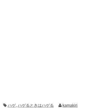
ハゲ
,
ハゲるときはハゲる
kamakiri