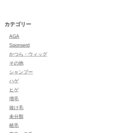
カテゴリー
AGA
Sponserd
かつら・ウィッグ
その他
シャンプー
ハゲ
ヒゲ
増毛
抜け毛
未分類
植毛