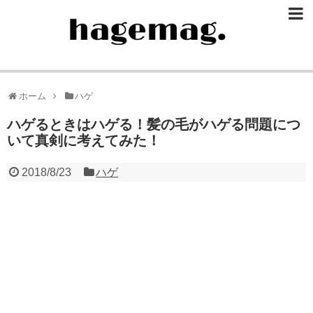
ホーム
ハゲ
ハゲるときはハゲる！髪の毛がハゲる問題につ
いて真剣に考えてみた！
2018/8/23
ハゲ