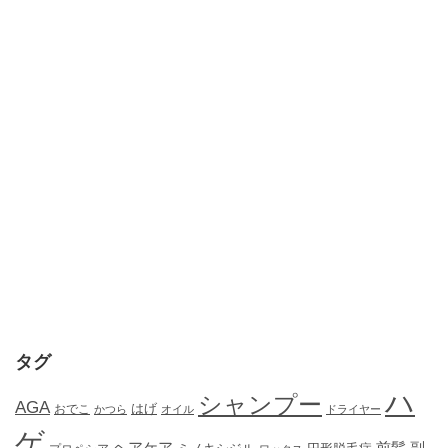
タグ
ハ
シャンプー
AGA
はげ
おでこ
かつら
オイル
ドライヤー
ゲ
ヘアケア
前髪
副