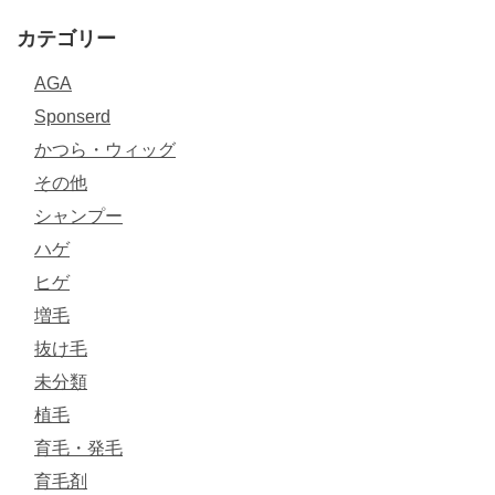
カテゴリー
AGA
Sponserd
かつら・ウィッグ
その他
シャンプー
ハゲ
ヒゲ
増毛
抜け毛
未分類
植毛
育毛・発毛
育毛剤