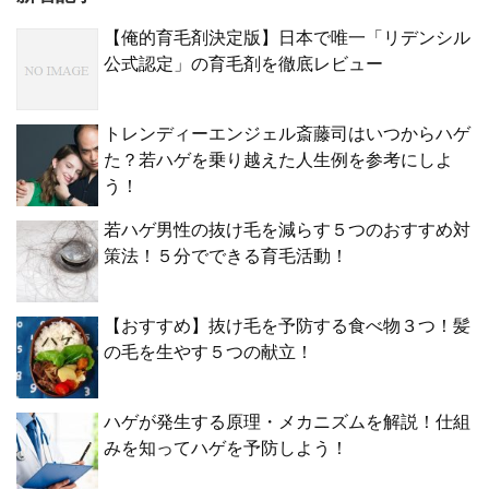
【俺的育毛剤決定版】日本で唯一「リデンシル
公式認定」の育毛剤を徹底レビュー
トレンディーエンジェル斎藤司はいつからハゲ
た？若ハゲを乗り越えた人生例を参考にしよ
う！
若ハゲ男性の抜け毛を減らす５つのおすすめ対
策法！５分でできる育毛活動！
【おすすめ】抜け毛を予防する食べ物３つ！髪
の毛を生やす５つの献立！
ハゲが発生する原理・メカニズムを解説！仕組
みを知ってハゲを予防しよう！