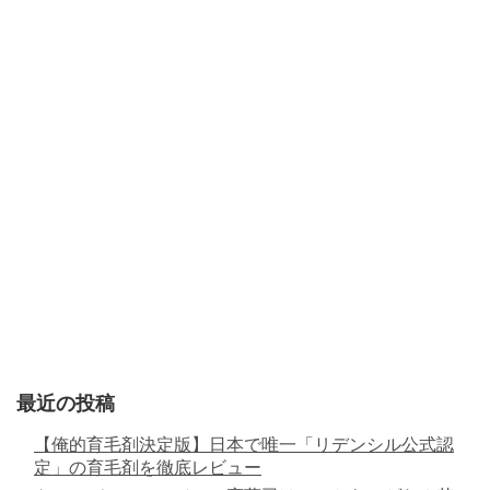
最近の投稿
【俺的育毛剤決定版】日本で唯一「リデンシル公式認
定」の育毛剤を徹底レビュー