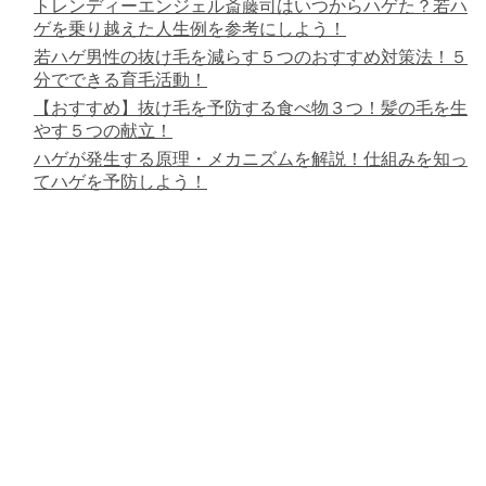
トレンディーエンジェル斎藤司はいつからハゲた？若ハ
ゲを乗り越えた人生例を参考にしよう！
若ハゲ男性の抜け毛を減らす５つのおすすめ対策法！５
分でできる育毛活動！
【おすすめ】抜け毛を予防する食べ物３つ！髪の毛を生
やす５つの献立！
ハゲが発生する原理・メカニズムを解説！仕組みを知っ
てハゲを予防しよう！