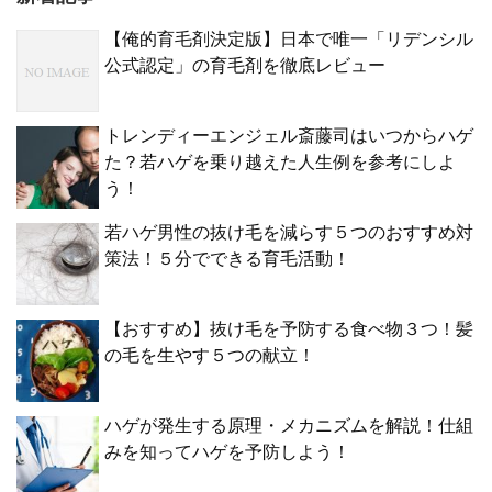
【俺的育毛剤決定版】日本で唯一「リデンシル
公式認定」の育毛剤を徹底レビュー
トレンディーエンジェル斎藤司はいつからハゲ
た？若ハゲを乗り越えた人生例を参考にしよ
う！
若ハゲ男性の抜け毛を減らす５つのおすすめ対
策法！５分でできる育毛活動！
【おすすめ】抜け毛を予防する食べ物３つ！髪
の毛を生やす５つの献立！
ハゲが発生する原理・メカニズムを解説！仕組
みを知ってハゲを予防しよう！