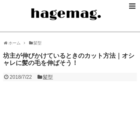
ホーム
髪型
坊主が伸びかけているときのカット方法｜オシ
ャレに髪の毛を伸ばそう！
2018/7/22
髪型