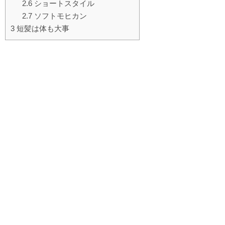
2.6
ショートスタイル
2.7
ソフトモヒカン
3
短髪は体も大事