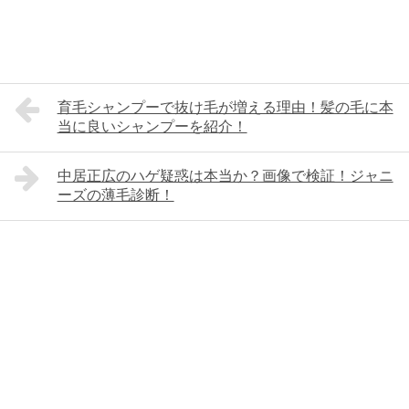
育毛シャンプーで抜け毛が増える理由！髪の毛に本
当に良いシャンプーを紹介！
中居正広のハゲ疑惑は本当か？画像で検証！ジャニ
ーズの薄毛診断！