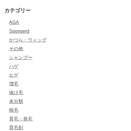
カテゴリー
AGA
Sponserd
かつら・ウィッグ
その他
シャンプー
ハゲ
ヒゲ
増毛
抜け毛
未分類
植毛
育毛・発毛
育毛剤