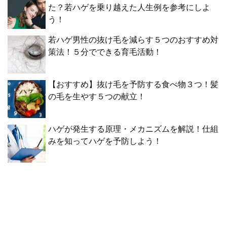
た？若ハゲを乗り越えた人生例を参考にしよ
う！
若ハゲ男性の抜け毛を減らす５つのおすすめ対
策法！５分でできる育毛活動！
【おすすめ】抜け毛を予防する食べ物３つ！髪
の毛を生やす５つの献立！
ハゲが発生する原理・メカニズムを解説！仕組
みを知ってハゲを予防しよう！