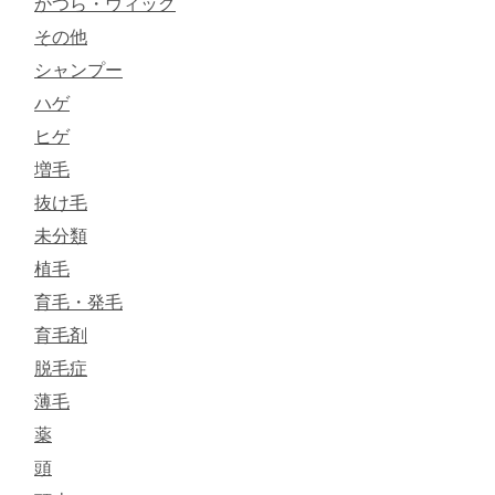
かつら・ウィッグ
その他
シャンプー
ハゲ
ヒゲ
増毛
抜け毛
未分類
植毛
育毛・発毛
育毛剤
脱毛症
薄毛
薬
頭