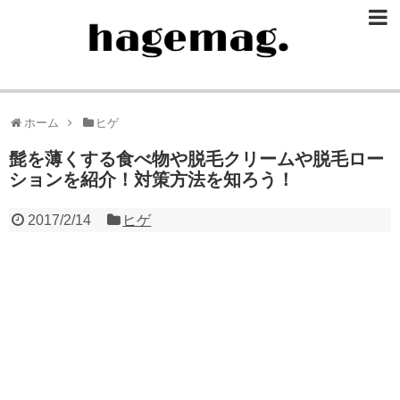
ホーム
ヒゲ
髭を薄くする食べ物や脱毛クリームや脱毛ロー
ションを紹介！対策方法を知ろう！
2017/2/14
ヒゲ