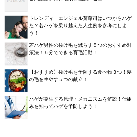
トレンディーエンジェル斎藤司はいつからハゲ
た？若ハゲを乗り越えた人生例を参考にしよ
う！
若ハゲ男性の抜け毛を減らす５つのおすすめ対
策法！５分でできる育毛活動！
【おすすめ】抜け毛を予防する食べ物３つ！髪
の毛を生やす５つの献立！
ハゲが発生する原理・メカニズムを解説！仕組
みを知ってハゲを予防しよう！