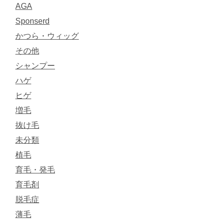
AGA
Sponserd
かつら・ウィッグ
その他
シャンプー
ハゲ
ヒゲ
増毛
抜け毛
未分類
植毛
育毛・発毛
育毛剤
脱毛症
薄毛