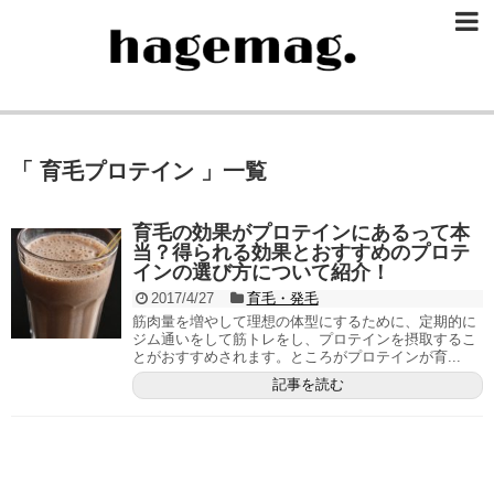
「 育毛プロテイン 」一覧
育毛の効果がプロテインにあるって本
当？得られる効果とおすすめのプロテ
インの選び方について紹介！
2017/4/27
育毛・発毛
筋肉量を増やして理想の体型にするために、定期的に
ジム通いをして筋トレをし、プロテインを摂取するこ
とがおすすめされます。ところがプロテインが育...
記事を読む