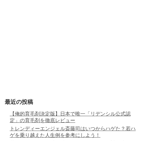
最近の投稿
【俺的育毛剤決定版】日本で唯一「リデンシル公式認
定」の育毛剤を徹底レビュー
トレンディーエンジェル斎藤司はいつからハゲた？若ハ
ゲを乗り越えた人生例を参考にしよう！