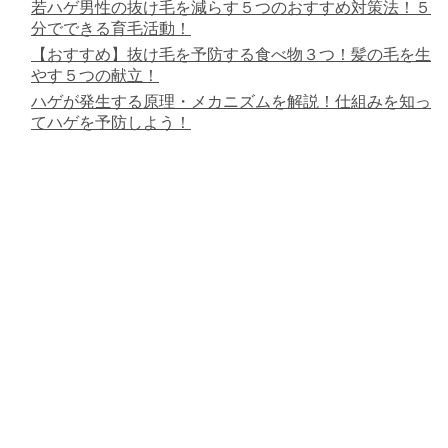
若ハゲ男性の抜け毛を減らす５つのおすすめ対策法！５
分でできる育毛活動！
【おすすめ】抜け毛を予防する食べ物３つ！髪の毛を生
やす５つの献立！
ハゲが発生する原理・メカニズムを解説！仕組みを知っ
てハゲを予防しよう！