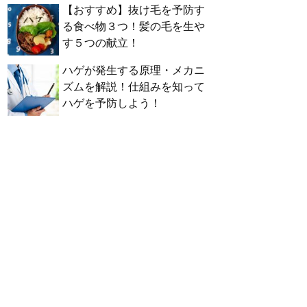
【おすすめ】抜け毛を予防す
る食べ物３つ！髪の毛を生や
す５つの献立！
ハゲが発生する原理・メカニ
ズムを解説！仕組みを知って
ハゲを予防しよう！