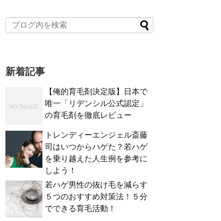
新着記事
【俺的育毛剤決定版】日本で
唯一「リデンシル公式認定」
の育毛剤を徹底レビュー
トレンディーエンジェル斎藤
司はいつからハゲた？若ハゲ
を乗り越えた人生例を参考に
しよう！
若ハゲ男性の抜け毛を減らす
５つのおすすめ対策法！５分
でできる育毛活動！