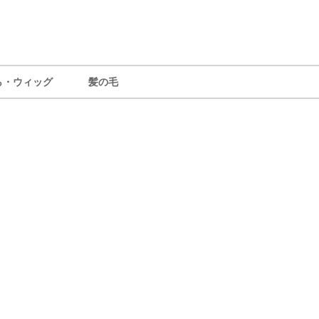
ら・ウィッグ
髪の毛