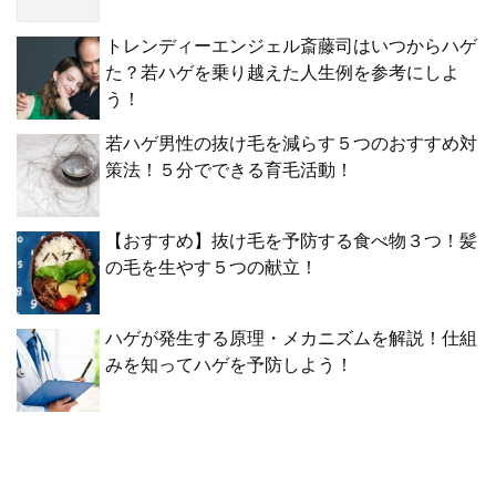
トレンディーエンジェル斎藤司はいつからハゲ
た？若ハゲを乗り越えた人生例を参考にしよ
う！
若ハゲ男性の抜け毛を減らす５つのおすすめ対
策法！５分でできる育毛活動！
【おすすめ】抜け毛を予防する食べ物３つ！髪
の毛を生やす５つの献立！
ハゲが発生する原理・メカニズムを解説！仕組
みを知ってハゲを予防しよう！