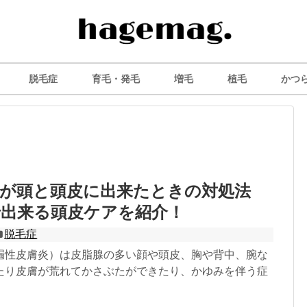
脱毛症
育毛・発毛
増毛
植毛
かつ
疹が頭と頭皮に出来たときの対処法
で出来る頭皮ケアを紹介！
脱毛症
漏性皮膚炎）は皮脂腺の多い顔や頭皮、胸や背中、腕な
たり皮膚が荒れてかさぶたができたり、かゆみを伴う症