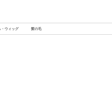
ら・ウィッグ
髪の毛