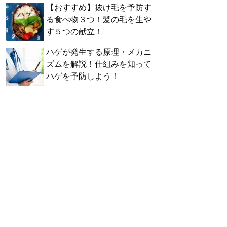
【おすすめ】抜け毛を予防す
る食べ物３つ！髪の毛を生や
す５つの献立！
ハゲが発生する原理・メカニ
ズムを解説！仕組みを知って
ハゲを予防しよう！