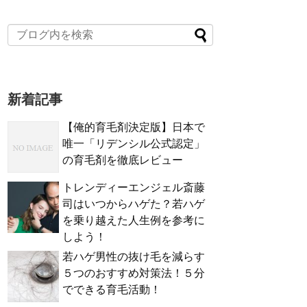
新着記事
【俺的育毛剤決定版】日本で
唯一「リデンシル公式認定」
の育毛剤を徹底レビュー
トレンディーエンジェル斎藤
司はいつからハゲた？若ハゲ
を乗り越えた人生例を参考に
しよう！
若ハゲ男性の抜け毛を減らす
５つのおすすめ対策法！５分
でできる育毛活動！