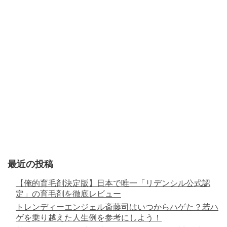
最近の投稿
【俺的育毛剤決定版】日本で唯一「リデンシル公式認
定」の育毛剤を徹底レビュー
トレンディーエンジェル斎藤司はいつからハゲた？若ハ
ゲを乗り越えた人生例を参考にしよう！