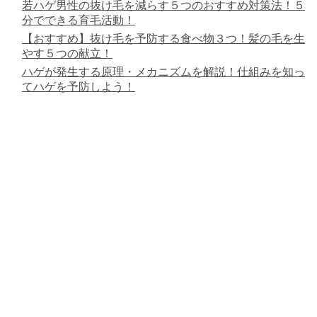
若ハゲ男性の抜け毛を減らす５つのおすすめ対策法！５
分でできる育毛活動！
【おすすめ】抜け毛を予防する食べ物３つ！髪の毛を生
やす５つの献立！
ハゲが発生する原理・メカニズムを解説！仕組みを知っ
てハゲを予防しよう！