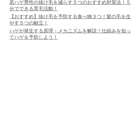
若ハゲ男性の抜け毛を減らす５つのおすすめ対策法！５
分でできる育毛活動！
【おすすめ】抜け毛を予防する食べ物３つ！髪の毛を生
やす５つの献立！
ハゲが発生する原理・メカニズムを解説！仕組みを知っ
てハゲを予防しよう！