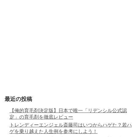
最近の投稿
【俺的育毛剤決定版】日本で唯一「リデンシル公式認
定」の育毛剤を徹底レビュー
トレンディーエンジェル斎藤司はいつからハゲた？若ハ
ゲを乗り越えた人生例を参考にしよう！