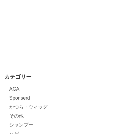
カテゴリー
AGA
Sponserd
かつら・ウィッグ
その他
シャンプー
ハゲ