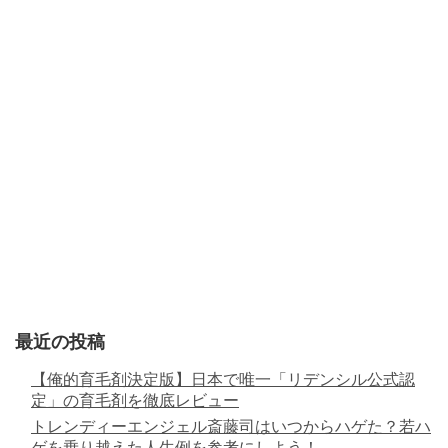
最近の投稿
【俺的育毛剤決定版】日本で唯一「リデンシル公式認
定」の育毛剤を徹底レビュー
トレンディーエンジェル斎藤司はいつからハゲた？若ハ
ゲを乗り越えた人生例を参考にしよう！