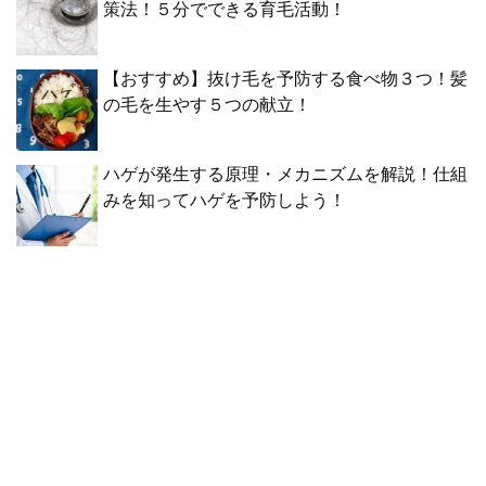
策法！５分でできる育毛活動！
【おすすめ】抜け毛を予防する食べ物３つ！髪
の毛を生やす５つの献立！
ハゲが発生する原理・メカニズムを解説！仕組
みを知ってハゲを予防しよう！