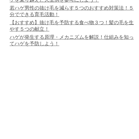
若ハゲ男性の抜け毛を減らす５つのおすすめ対策法！５
分でできる育毛活動！
【おすすめ】抜け毛を予防する食べ物３つ！髪の毛を生
やす５つの献立！
ハゲが発生する原理・メカニズムを解説！仕組みを知っ
てハゲを予防しよう！