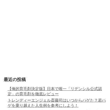
最近の投稿
【俺的育毛剤決定版】日本で唯一「リデンシル公式認
定」の育毛剤を徹底レビュー
トレンディーエンジェル斎藤司はいつからハゲた？若ハ
ゲを乗り越えた人生例を参考にしよう！