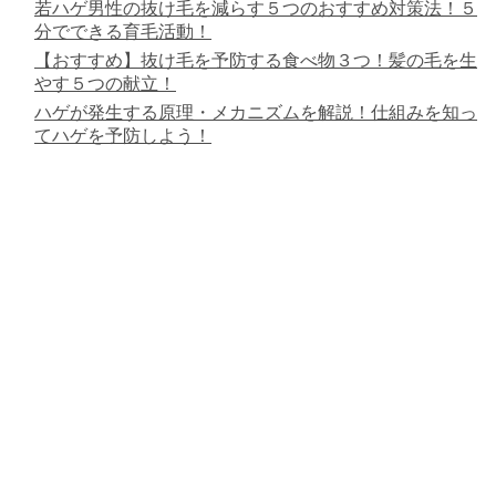
若ハゲ男性の抜け毛を減らす５つのおすすめ対策法！５
分でできる育毛活動！
【おすすめ】抜け毛を予防する食べ物３つ！髪の毛を生
やす５つの献立！
ハゲが発生する原理・メカニズムを解説！仕組みを知っ
てハゲを予防しよう！