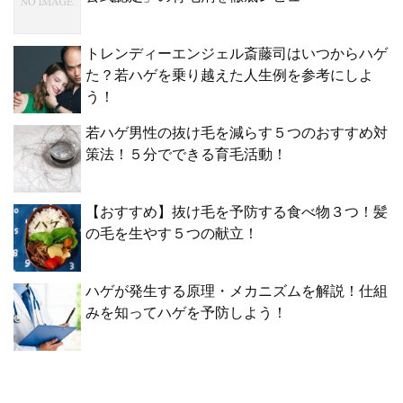
トレンディーエンジェル斎藤司はいつからハゲ
た？若ハゲを乗り越えた人生例を参考にしよ
う！
若ハゲ男性の抜け毛を減らす５つのおすすめ対
策法！５分でできる育毛活動！
【おすすめ】抜け毛を予防する食べ物３つ！髪
の毛を生やす５つの献立！
ハゲが発生する原理・メカニズムを解説！仕組
みを知ってハゲを予防しよう！