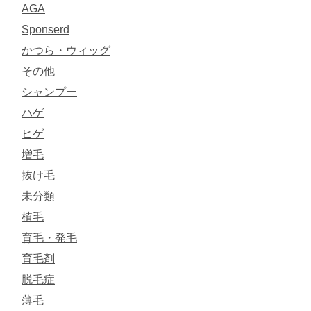
AGA
Sponserd
かつら・ウィッグ
その他
シャンプー
ハゲ
ヒゲ
増毛
抜け毛
未分類
植毛
育毛・発毛
育毛剤
脱毛症
薄毛