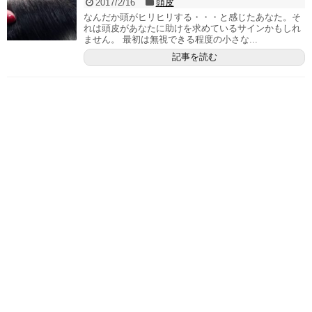
2017/2/16
頭皮
なんだか頭がヒリヒリする・・・と感じたあなた。そ
れは頭皮があなたに助けを求めているサインかもしれ
ません。 最初は無視できる程度の小さな...
記事を読む