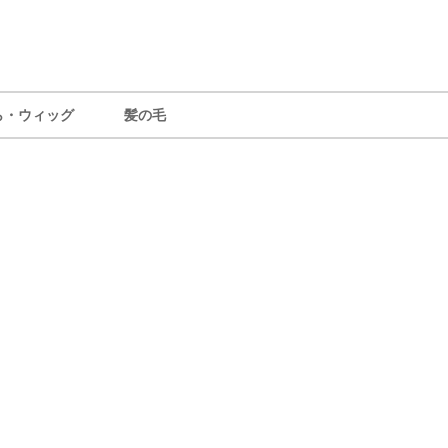
ら・ウィッグ
髪の毛