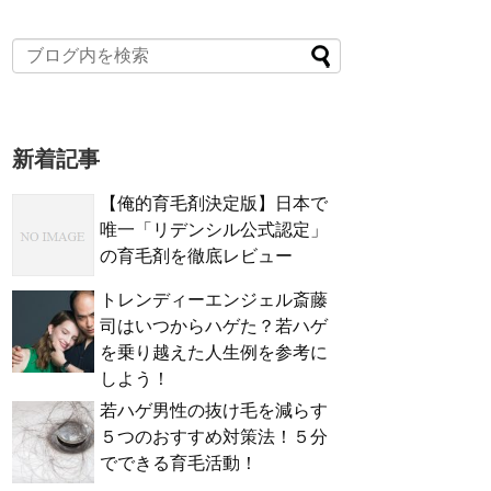
新着記事
【俺的育毛剤決定版】日本で
唯一「リデンシル公式認定」
の育毛剤を徹底レビュー
トレンディーエンジェル斎藤
司はいつからハゲた？若ハゲ
を乗り越えた人生例を参考に
しよう！
若ハゲ男性の抜け毛を減らす
５つのおすすめ対策法！５分
でできる育毛活動！