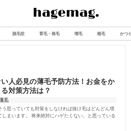
脱毛症
育毛・発毛
増毛
植毛
かつ
ない人必見の薄毛予防方法！お金をか
きる対策方法は？
薄毛
そう思っていても対策をしなければ抜け毛はどんどん増
てしまいます。 将来絶対にハゲたくない。と思っている