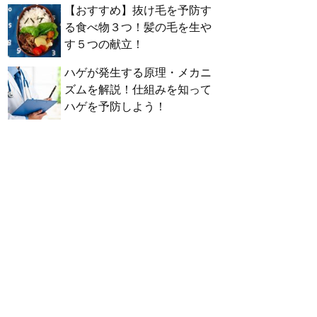
【おすすめ】抜け毛を予防す
る食べ物３つ！髪の毛を生や
す５つの献立！
ハゲが発生する原理・メカニ
ズムを解説！仕組みを知って
ハゲを予防しよう！