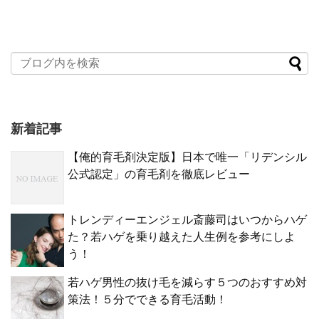
新着記事
【俺的育毛剤決定版】日本で唯一「リデンシル
公式認定」の育毛剤を徹底レビュー
トレンディーエンジェル斎藤司はいつからハゲ
た？若ハゲを乗り越えた人生例を参考にしよ
う！
若ハゲ男性の抜け毛を減らす５つのおすすめ対
策法！５分でできる育毛活動！