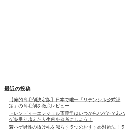
最近の投稿
【俺的育毛剤決定版】日本で唯一「リデンシル公式認
定」の育毛剤を徹底レビュー
トレンディーエンジェル斎藤司はいつからハゲた？若ハ
ゲを乗り越えた人生例を参考にしよう！
若ハゲ男性の抜け毛を減らす５つのおすすめ対策法！５