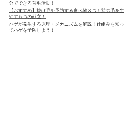
分でできる育毛活動！
【おすすめ】抜け毛を予防する食べ物３つ！髪の毛を生
やす５つの献立！
ハゲが発生する原理・メカニズムを解説！仕組みを知っ
てハゲを予防しよう！