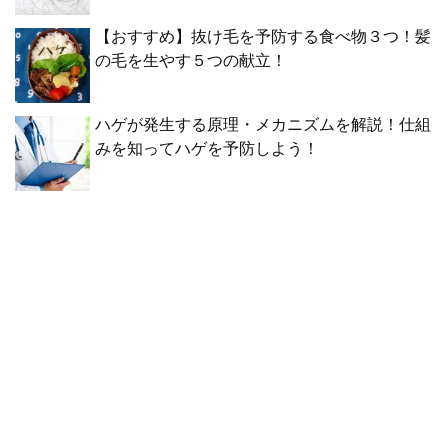
【おすすめ】抜け毛を予防する食べ物３つ！髪
の毛を生やす５つの献立！
ハゲが発生する原理・メカニズムを解説！仕組
みを知ってハゲを予防しよう！