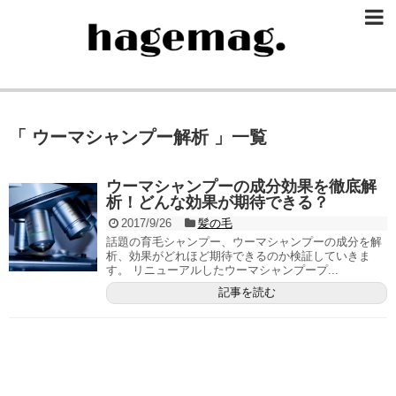
「 ウーマシャンプー解析 」一覧
ウーマシャンプーの成分効果を徹底解
析！どんな効果が期待できる？
2017/9/26
髪の毛
話題の育毛シャンプー、ウーマシャンプーの成分を解
析、効果がどれほど期待できるのか検証していきま
す。 リニューアルしたウーマシャンプープ...
記事を読む