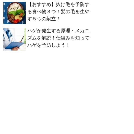
【おすすめ】抜け毛を予防す
る食べ物３つ！髪の毛を生や
す５つの献立！
ハゲが発生する原理・メカニ
ズムを解説！仕組みを知って
ハゲを予防しよう！