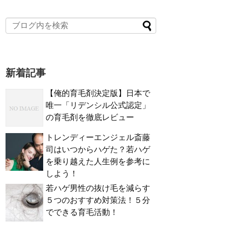
新着記事
【俺的育毛剤決定版】日本で
唯一「リデンシル公式認定」
の育毛剤を徹底レビュー
トレンディーエンジェル斎藤
司はいつからハゲた？若ハゲ
を乗り越えた人生例を参考に
しよう！
若ハゲ男性の抜け毛を減らす
５つのおすすめ対策法！５分
でできる育毛活動！