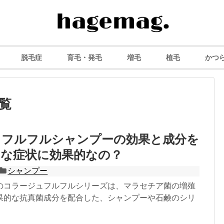
脱毛症
育毛・発毛
増毛
植毛
かつ
覧
ュフルフルシャンプーの効果と成分を
んな症状に効果的なの？
シャンプー
のコラージュフルフルシリーズは、マラセチア菌の増殖
果的な抗真菌成分を配合した、シャンプーや石鹸のシリ