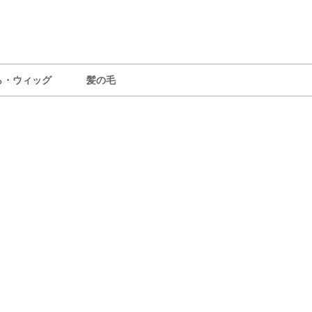
ら・ウィッグ
髪の毛