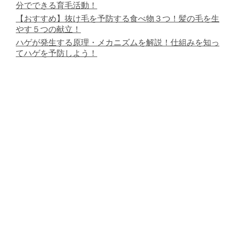
分でできる育毛活動！
【おすすめ】抜け毛を予防する食べ物３つ！髪の毛を生
やす５つの献立！
ハゲが発生する原理・メカニズムを解説！仕組みを知っ
てハゲを予防しよう！