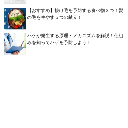
【おすすめ】抜け毛を予防する食べ物３つ！髪
の毛を生やす５つの献立！
ハゲが発生する原理・メカニズムを解説！仕組
みを知ってハゲを予防しよう！