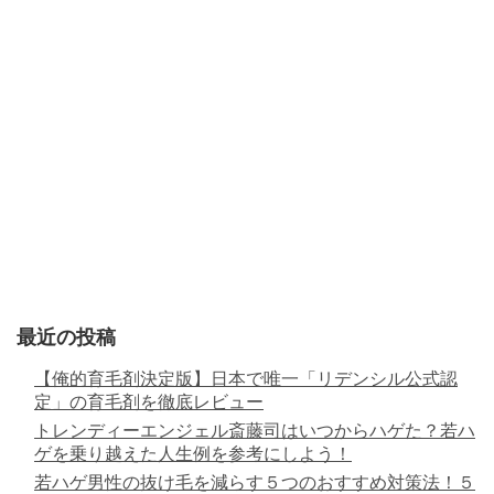
最近の投稿
【俺的育毛剤決定版】日本で唯一「リデンシル公式認
定」の育毛剤を徹底レビュー
トレンディーエンジェル斎藤司はいつからハゲた？若ハ
ゲを乗り越えた人生例を参考にしよう！
若ハゲ男性の抜け毛を減らす５つのおすすめ対策法！５