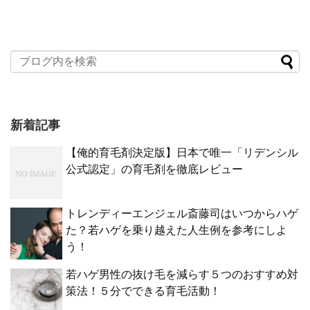
新着記事
【俺的育毛剤決定版】日本で唯一「リデンシル
公式認定」の育毛剤を徹底レビュー
トレンディーエンジェル斎藤司はいつからハゲ
た？若ハゲを乗り越えた人生例を参考にしよ
う！
若ハゲ男性の抜け毛を減らす５つのおすすめ対
策法！５分でできる育毛活動！