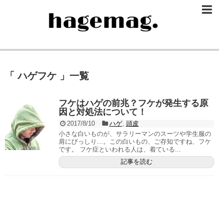
「 ハゲフケ 」一覧
フケはハゲの前兆？フケが発生する原
因と対処法について！
2017/8/10
ハゲ
,
頭皮
小さな白いものが、サラリーマンのスーツや学生服の
肩にびっしり…。この白いもの、ご存知ですね、フケ
です。 フケ症といわれる人は、着ている...
記事を読む