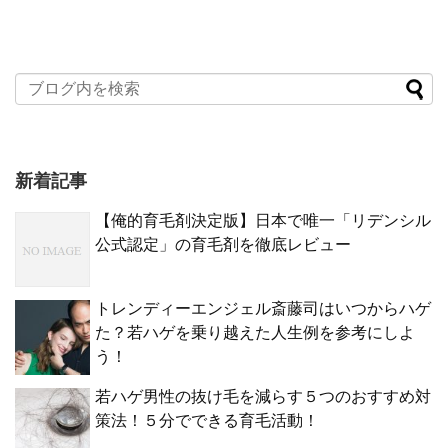
新着記事
【俺的育毛剤決定版】日本で唯一「リデンシル
公式認定」の育毛剤を徹底レビュー
トレンディーエンジェル斎藤司はいつからハゲ
た？若ハゲを乗り越えた人生例を参考にしよ
う！
若ハゲ男性の抜け毛を減らす５つのおすすめ対
策法！５分でできる育毛活動！