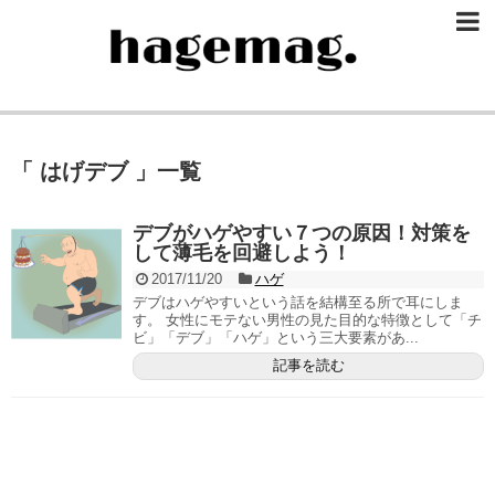
「 はげデブ 」一覧
デブがハゲやすい７つの原因！対策を
して薄毛を回避しよう！
2017/11/20
ハゲ
デブはハゲやすいという話を結構至る所で耳にしま
す。 女性にモテない男性の見た目的な特徴として「チ
ビ」「デブ」「ハゲ」という三大要素があ...
記事を読む