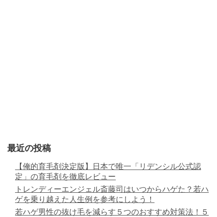
最近の投稿
【俺的育毛剤決定版】日本で唯一「リデンシル公式認
定」の育毛剤を徹底レビュー
トレンディーエンジェル斎藤司はいつからハゲた？若ハ
ゲを乗り越えた人生例を参考にしよう！
若ハゲ男性の抜け毛を減らす５つのおすすめ対策法！５