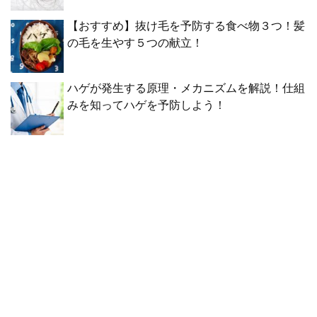
【おすすめ】抜け毛を予防する食べ物３つ！髪
の毛を生やす５つの献立！
ハゲが発生する原理・メカニズムを解説！仕組
みを知ってハゲを予防しよう！