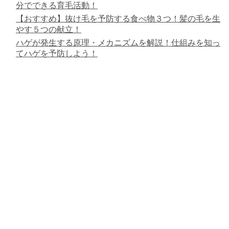
分でできる育毛活動！
【おすすめ】抜け毛を予防する食べ物３つ！髪の毛を生
やす５つの献立！
ハゲが発生する原理・メカニズムを解説！仕組みを知っ
てハゲを予防しよう！